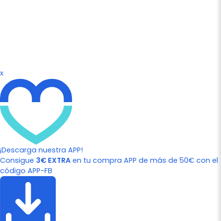
x
¡Descarga nuestra APP!
Consigue
3€ EXTRA
en tu compra APP de más de 50€ con el
código APP-FB