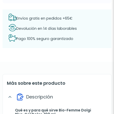
Envíos gratis en pedidos +65€
Devolución en 14 días laborables
Pago 100% seguro garantizado
Más sobre este producto
Descripción
expand_more
Qué es y para qué sirve Bio-Femme Dolgi