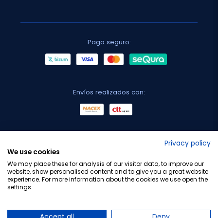
Pago seguro:
Envíos realizados con:
No lo decimos nosotros...
Privacy policy
We use cookies
¡Tu opinión es importante!
We may place these for analysis of our visitor data, to improve our
website, show personalised content and to give you a great website
experience. For more information about the cookies we use open the
settings.
Copyright © 2010-2026 Farmacia Barata S.L. Todos los
derechos reservados.
Accept all
Deny