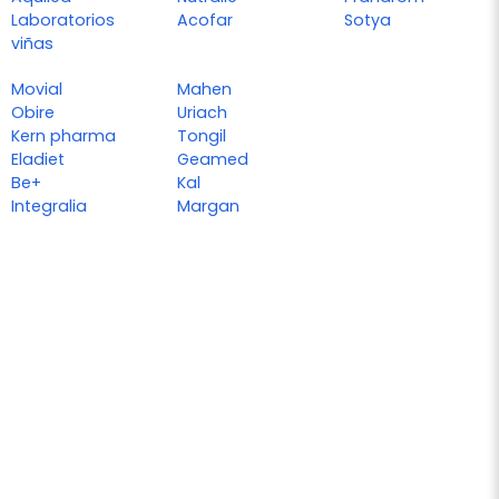
Laboratorios
Acofar
Sotya
viñas
Movial
Mahen
Obire
Uriach
Kern pharma
Tongil
Eladiet
Geamed
Be+
Kal
Integralia
Margan