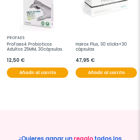
PROFAES
ProFaes4 Probioticos 
Hairox Plus, 30 sticks+30 
Adultos 25MM, 30cápsulas.
cápsulas
12,50 €
47,95 €
Añadir al carrito
Añadir al carrito
¿Quieres ganar un
regalo
todos los