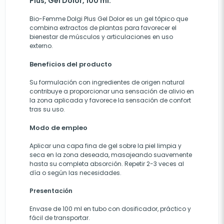
Plus, Gel Dolor, 100 ml.
Bio-Femme Dolgi Plus Gel Dolor es un gel tópico que
combina extractos de plantas para favorecer el
bienestar de músculos y articulaciones en uso
externo.
Beneficios del producto
Su formulación con ingredientes de origen natural
contribuye a proporcionar una sensación de alivio en
la zona aplicada y favorece la sensación de confort
tras su uso.
Modo de empleo
Aplicar una capa fina de gel sobre la piel limpia y
seca en la zona deseada, masajeando suavemente
hasta su completa absorción. Repetir 2-3 veces al
día o según las necesidades.
Presentación
Envase de 100 ml en tubo con dosificador, práctico y
fácil de transportar.