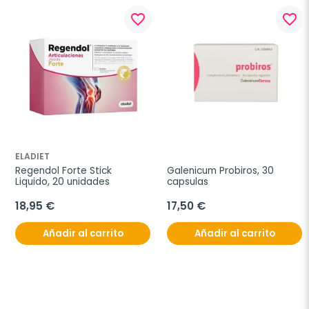
favorite_border
favorite_border
ELADIET
Regendol Forte Stick 
Galenicum Probiros, 30 
Liquido, 20 unidades
capsulas
18,95 €
17,50 €
Añadir al carrito
Añadir al carrito