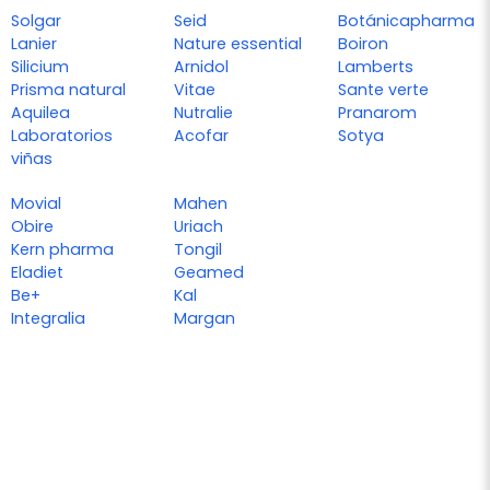
Solgar
Seid
Botánicapharma
Lanier
Nature essential
Boiron
Silicium
Arnidol
Lamberts
Prisma natural
Vitae
Sante verte
Aquilea
Nutralie
Pranarom
Laboratorios
Acofar
Sotya
viñas
Movial
Mahen
Obire
Uriach
Kern pharma
Tongil
Eladiet
Geamed
Be+
Kal
Integralia
Margan