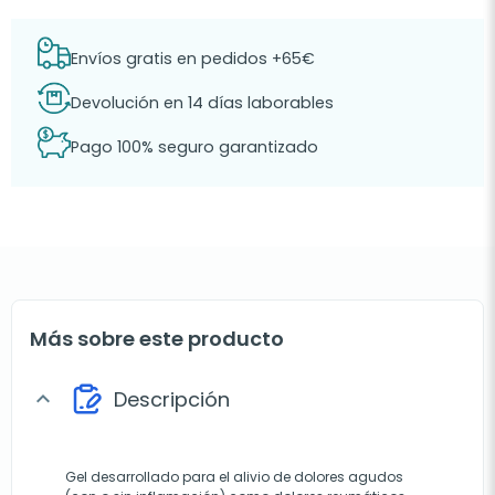
Envíos gratis en pedidos +65€
Devolución en 14 días laborables
Pago 100% seguro garantizado
Más sobre este producto
Descripción
expand_more
Gel desarrollado para el alivio de dolores agudos