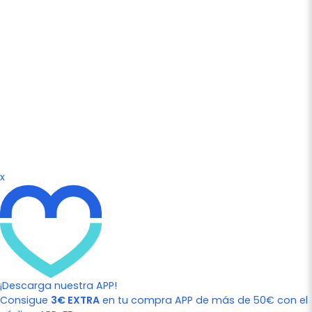
x
¡Descarga nuestra APP!
Consigue
3€ EXTRA
en tu compra APP de más de 50€ con el