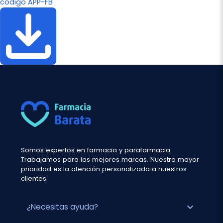
código APP-FB
Somos expertos en farmacia y parafarmacia.
Trabajamos para las mejores marcas. Nuestra mayor
prioridad es la atención personalizada a nuestros
clientes.
expand_more
¿Necesitas ayuda?