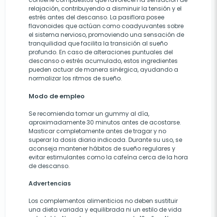
relajación, contribuyendo a disminuir la tensión y el
estrés antes del descanso. La pasiflora posee
flavonoides que actúan como coadyuvantes sobre
el sistema nervioso, promoviendo una sensación de
tranquilidad que facilita la transición al sueño
profundo. En caso de alteraciones puntuales del
descanso o estrés acumulado, estos ingredientes
pueden actuar de manera sinérgica, ayudando a
normalizar los ritmos de sueño.
Modo de empleo
Se recomienda tomar un gummy al día,
aproximadamente 30 minutos antes de acostarse.
Masticar completamente antes de tragar y no
superar la dosis diaria indicada. Durante su uso, se
aconseja mantener hábitos de sueño regulares y
evitar estimulantes como la cafeína cerca de la hora
de descanso.
Advertencias
Los complementos alimenticios no deben sustituir
una dieta variada y equilibrada ni un estilo de vida