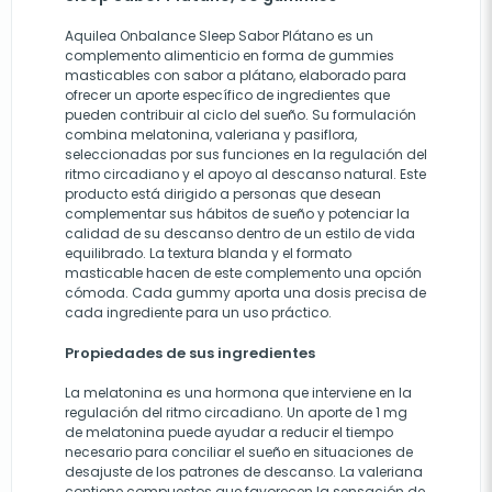
Aquilea Onbalance Sleep Sabor Plátano es un
complemento alimenticio en forma de gummies
masticables con sabor a plátano, elaborado para
ofrecer un aporte específico de ingredientes que
pueden contribuir al ciclo del sueño. Su formulación
combina melatonina, valeriana y pasiflora,
seleccionadas por sus funciones en la regulación del
ritmo circadiano y el apoyo al descanso natural. Este
producto está dirigido a personas que desean
complementar sus hábitos de sueño y potenciar la
calidad de su descanso dentro de un estilo de vida
equilibrado. La textura blanda y el formato
masticable hacen de este complemento una opción
cómoda. Cada gummy aporta una dosis precisa de
cada ingrediente para un uso práctico.
Propiedades de sus ingredientes
La melatonina es una hormona que interviene en la
regulación del ritmo circadiano. Un aporte de 1 mg
de melatonina puede ayudar a reducir el tiempo
necesario para conciliar el sueño en situaciones de
desajuste de los patrones de descanso. La valeriana
contiene compuestos que favorecen la sensación de