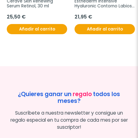
Cerave Skin Renewing 
Esthederm Intensive 
Serum Retinol, 30 ml
Hyaluronic Contorno Labios, 
15 ml
25,50 €
21,95 €
Añadir al carrito
Añadir al carrito
¿Quieres ganar un
regalo
todos los
meses?
Suscríbete a nuestra newsletter y consigue un
regalo especial en tu compra de cada mes por ser
suscriptor!