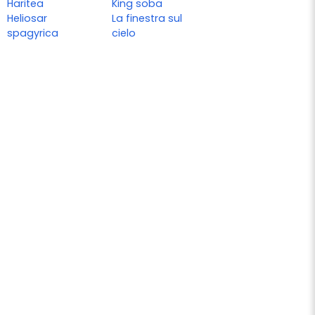
Haritea
King soba
Heliosar
La finestra sul
spagyrica
cielo