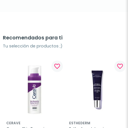
Recomendados para ti
Tu selección de productos ;)
favorite_border
favorite_border
CERAVE
ESTHEDERM