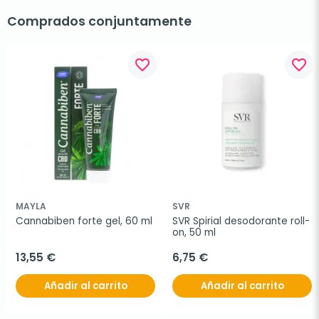
Comprados conjuntamente
favorite_border
favorite_border
MAYLA
SVR
Cannabiben forte gel, 60 ml
SVR Spirial desodorante roll-
on, 50 ml
13,55 €
6,75 €
Añadir al carrito
Añadir al carrito