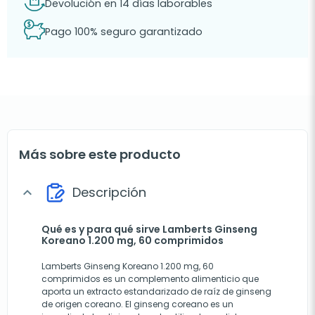
Devolución en 14 días laborables
Pago 100% seguro garantizado
Más sobre este producto
Descripción
expand_more
Qué es y para qué sirve Lamberts Ginseng
Koreano 1.200 mg, 60 comprimidos
Lamberts Ginseng Koreano 1.200 mg, 60
comprimidos es un complemento alimenticio que
aporta un extracto estandarizado de raíz de ginseng
de origen coreano. El ginseng coreano es un