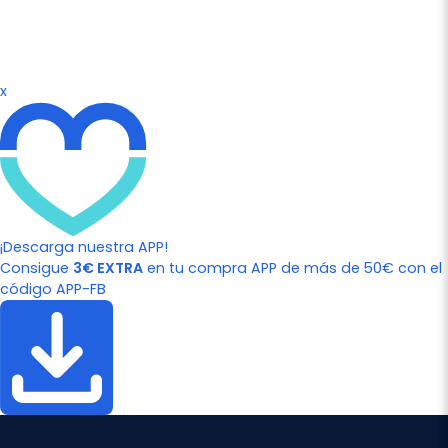
x
¡Descarga nuestra APP!
Consigue
3€ EXTRA
en tu compra APP de más de 50€ con el
código APP-FB