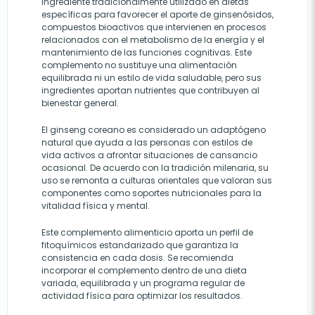
ingrediente tradicionalmente utilizado en dietas
específicas para favorecer el aporte de ginsenósidos,
compuestos bioactivos que intervienen en procesos
relacionados con el metabolismo de la energía y el
mantenimiento de las funciones cognitivas. Este
complemento no sustituye una alimentación
equilibrada ni un estilo de vida saludable, pero sus
ingredientes aportan nutrientes que contribuyen al
bienestar general.
El ginseng coreano es considerado un adaptógeno
natural que ayuda a las personas con estilos de
vida activos a afrontar situaciones de cansancio
ocasional. De acuerdo con la tradición milenaria, su
uso se remonta a culturas orientales que valoran sus
componentes como soportes nutricionales para la
vitalidad física y mental.
Este complemento alimenticio aporta un perfil de
fitoquímicos estandarizado que garantiza la
consistencia en cada dosis. Se recomienda
incorporar el complemento dentro de una dieta
variada, equilibrada y un programa regular de
actividad física para optimizar los resultados.