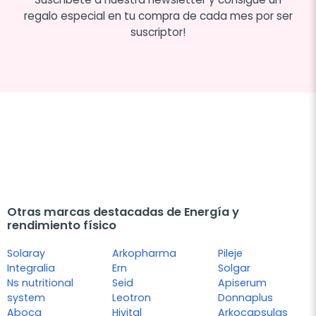
regalo especial en tu compra de cada mes por ser
suscriptor!
Otras marcas destacadas de Energía y
rendimiento físico
Solaray
Arkopharma
Pileje
Integralia
Ern
Solgar
Ns nutritional
Seid
Apiserum
system
Leotron
Donnaplus
Aboca
Hivital
Arkocapsulas