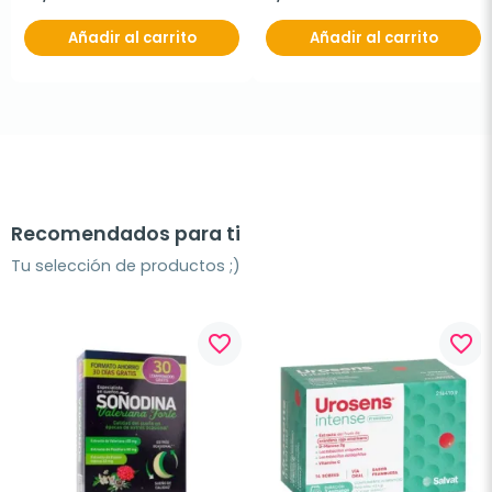
Añadir al carrito
Añadir al carrito
Recomendados para ti
Tu selección de productos ;)
favorite_border
favorite_border