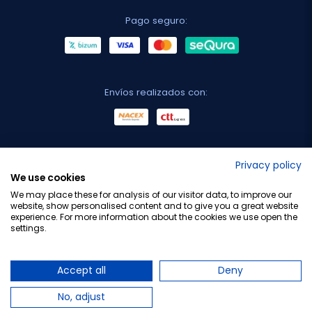
Pago seguro:
Envíos realizados con:
No lo decimos nosotros...
Privacy policy
We use cookies
¡Tu opinión es importante!
We may place these for analysis of our visitor data, to improve our
website, show personalised content and to give you a great website
experience. For more information about the cookies we use open the
settings.
Copyright © 2010-2026 Farmacia Barata S.L. Todos los
derechos reservados.
Accept all
Deny
No, adjust