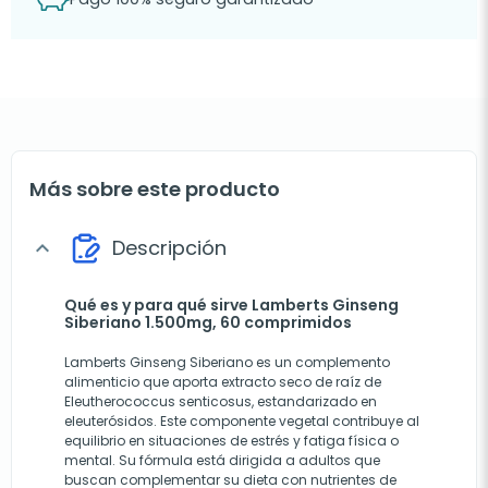
Más sobre este producto
Descripción
expand_more
Qué es y para qué sirve Lamberts Ginseng
Siberiano 1.500mg, 60 comprimidos
Lamberts Ginseng Siberiano es un complemento
alimenticio que aporta extracto seco de raíz de
Eleutherococcus senticosus, estandarizado en
eleuterósidos. Este componente vegetal contribuye al
equilibrio en situaciones de estrés y fatiga física o
mental. Su fórmula está dirigida a adultos que
buscan complementar su dieta con nutrientes de