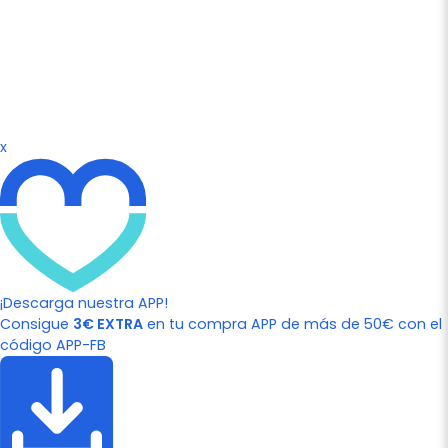
x
¡Descarga nuestra APP!
Consigue
3€ EXTRA
en tu compra APP de más de 50€ con el
código APP-FB