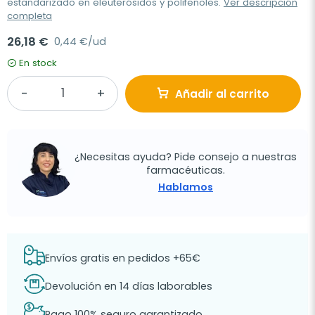
estandarizado en eleuterósidos y polifenoles.
Ver descripción
completa
26,18 €
0,44 €/ud
En stock
Añadir al carrito
¿Necesitas ayuda? Pide consejo a nuestras
farmacéuticas.
Hablamos
Envíos gratis en pedidos +65€
Devolución en 14 días laborables
Pago 100% seguro garantizado