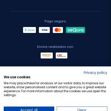
Pago seguro:
Envíos realizados con:
No lo decimos nosotros...
Privacy policy
We use cookies
¡Tu opinión es importante!
We may place these for analysis of our visitor data, to improve our
website, show personalised content and to give you a great website
experience. For more information about the cookies we use open the
settings.
Copyright © 2010-2026 Farmacia Barata S.L. Todos los
derechos reservados.
Accept all
Deny