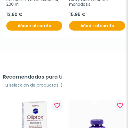
200 ml
monodosis
13,60 €
15,95 €
Añadir al carrito
Añadir al carrito
Recomendados para ti
Tu selección de productos ;)
favorite_border
favorite_border