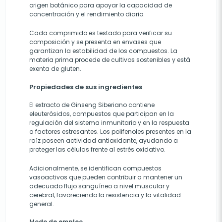
origen botánico para apoyar la capacidad de
concentración y el rendimiento diario.
Cada comprimido es testado para verificar su
composición y se presenta en envases que
garantizan la estabilidad de los compuestos. La
materia prima procede de cultivos sostenibles y está
exenta de gluten.
Propiedades de sus ingredientes
El extracto de Ginseng Siberiano contiene
eleuterósidos, compuestos que participan en la
regulación del sistema inmunitario y en la respuesta
a factores estresantes. Los polifenoles presentes en la
raíz poseen actividad antioxidante, ayudando a
proteger las células frente al estrés oxidativo.
Adicionalmente, se identifican compuestos
vasoactivos que pueden contribuir a mantener un
adecuado flujo sanguíneo a nivel muscular y
cerebral, favoreciendo la resistencia y la vitalidad
general.
Modo de empleo