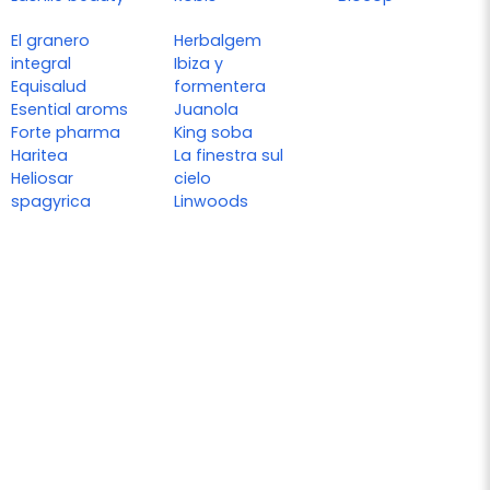
El granero
Herbalgem
integral
Ibiza y
Equisalud
formentera
Esential aroms
Juanola
Forte pharma
King soba
Haritea
La finestra sul
Heliosar
cielo
spagyrica
Linwoods