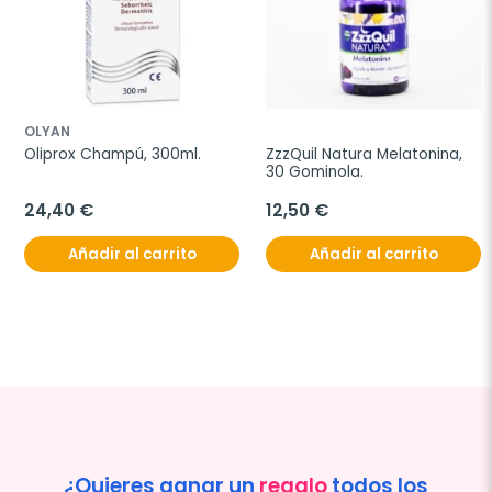
OLYAN
Oliprox Champú, 300ml.
ZzzQuil Natura Melatonina, 
30 Gominola.
24,40 €
12,50 €
Añadir al carrito
Añadir al carrito
¿Quieres ganar un
regalo
todos los