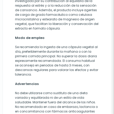
investigado por su contribución al equilibrio de la
respuesta al estrés y a la reducción de la sensación
de cansancio. Además, el producto incluye agentes
de carga de grado farmacéutico como celulosa
microcristalina y estearato de magnesio de origen
vegetal, que facilitan la liberación y conservación del
extracto en formato cápsula.
Modo de empleo
Se recomienda la ingesta de una cápsula vegetal al
día, preferiblemente durante la mañana o con la
primera comida principal. No superar la dosis diaria
expresamente recomendada. El consumo habitual
se aconseja en periodos de hasta 3 meses, con
descansos regulares para valorar los efectos y evitar
tolerancia.
Advertencias
No debe utilizarse como sustituto de una dieta
variada y equilibrada ni de un estilo de vida
saludable. Mantener fuera del alcance de los niños.
No recomendado en caso de embarazo, lactancia o
en concomitancia con fármacos anticoagulantes