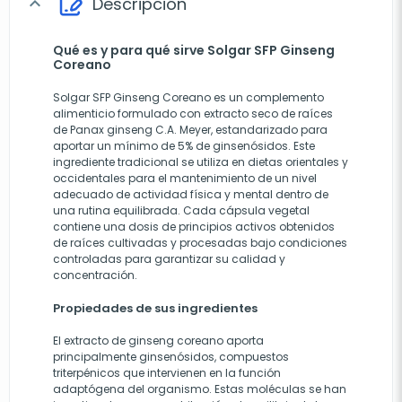
Descripción
expand_more
Qué es y para qué sirve Solgar SFP Ginseng
Coreano
Solgar SFP Ginseng Coreano es un complemento
alimenticio formulado con extracto seco de raíces
de Panax ginseng C.A. Meyer, estandarizado para
aportar un mínimo de 5% de ginsenósidos. Este
ingrediente tradicional se utiliza en dietas orientales y
occidentales para el mantenimiento de un nivel
adecuado de actividad física y mental dentro de
una rutina equilibrada. Cada cápsula vegetal
contiene una dosis de principios activos obtenidos
de raíces cultivadas y procesadas bajo condiciones
controladas para garantizar su calidad y
concentración.
Propiedades de sus ingredientes
El extracto de ginseng coreano aporta
principalmente ginsenósidos, compuestos
triterpénicos que intervienen en la función
adaptógena del organismo. Estas moléculas se han