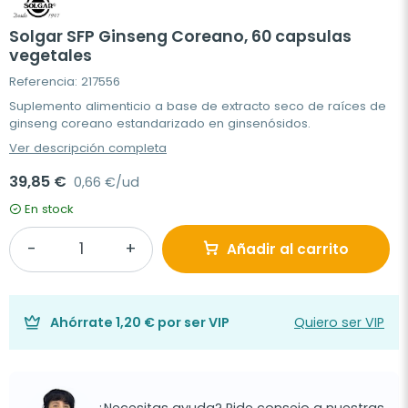
Solgar SFP Ginseng Coreano, 60 capsulas
vegetales
Referencia: 217556
Suplemento alimenticio a base de extracto seco de raíces de
ginseng coreano estandarizado en ginsenósidos.
Ver descripción completa
39,85 €
0,66 €/ud
En stock
Añadir al carrito
Ahórrate
1,20 €
por ser VIP
Quiero ser VIP
¿Necesitas ayuda? Pide consejo a nuestras