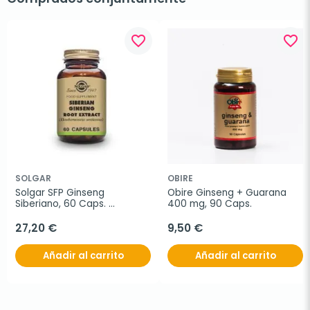
favorite_border
favorite_border
SOLGAR
OBIRE
Solgar SFP Ginseng 
Obire Ginseng + Guarana 
Siberiano, 60 Caps. 
400 mg, 90 Caps.
Vegetales.
27,20 €
9,50 €
Añadir al carrito
Añadir al carrito