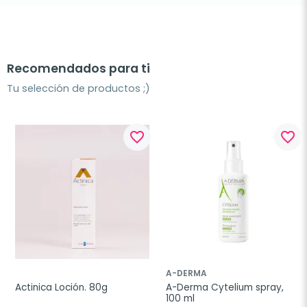
Recomendados para ti
Tu selección de productos ;)
favorite_border
favorite_border
A-DERMA
Actinica Loción. 80g
A-Derma Cytelium spray, 
100 ml