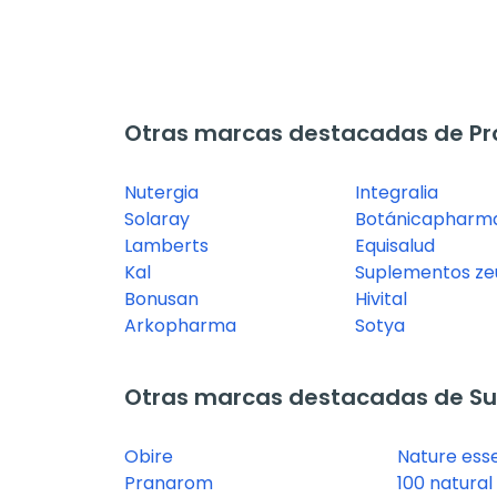
Otras marcas destacadas de Pr
Nutergia
Integralia
Solaray
Botánicapharm
Lamberts
Equisalud
Kal
Suplementos ze
Bonusan
Hivital
Arkopharma
Sotya
Otras marcas destacadas de Su
Obire
Nature esse
Pranarom
100 natural