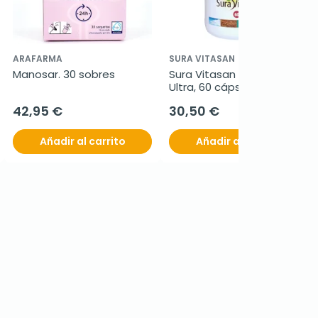
ARAFARMA
SURA VITASAN
Manosar. 30 sobres
Sura Vitasan Acidophilus 
Ultra, 60 cápsulas
42,95 €
30,50 €
Añadir al carrito
Añadir al carrito