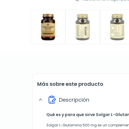
Más sobre este producto
Descripción
expand_more
Qué es y para que sirve Solgar L-Glut
Solgar L-Glutamina 500 mg es un complement