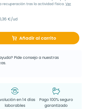
 recuperación tras la actividad física.
Ver
0,36 €/ud
Añadir al carrito
ayuda? Pide consejo a nuestras
as.
volución en 14 días
Pago 100% seguro
laborables
garantizado