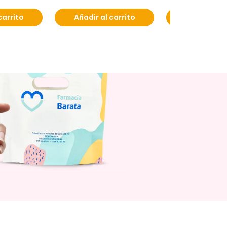
carrito
Añadir al carrito
Añadir al c