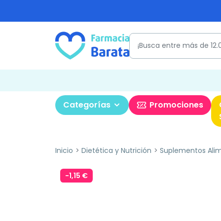
Categorías
Promociones
Inicio
Dietética y Nutrición
Suplementos Alim
-1,15 €