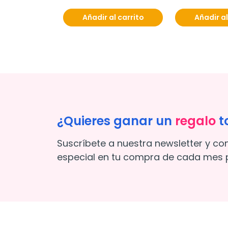
Añadir al carrito
Añadir al
¿Quieres ganar un
regalo
t
Suscríbete a nuestra newsletter y co
especial en tu compra de cada mes p