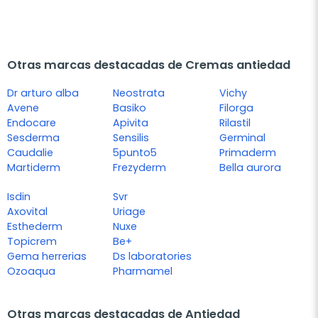
Otras marcas destacadas de Cremas antiedad
Dr arturo alba
Neostrata
Vichy
Avene
Basiko
Filorga
Endocare
Apivita
Rilastil
Sesderma
Sensilis
Germinal
Caudalie
5punto5
Primaderm
Martiderm
Frezyderm
Bella aurora
Isdin
Svr
Axovital
Uriage
Esthederm
Nuxe
Topicrem
Be+
Gema herrerias
Ds laboratories
Ozoaqua
Pharmamel
Otras marcas destacadas de Antiedad