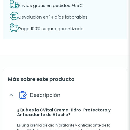
Envíos gratis en pedidos +65€
Devolución en 14 días laborables
Pago 100% seguro garantizado
Más sobre este producto
Descripción
expand_more
¿Qué es la CVital Crema Hidro-Protectora y
Antioxidante de Atache?
Es una crema de día hidratante y antioxidante de la