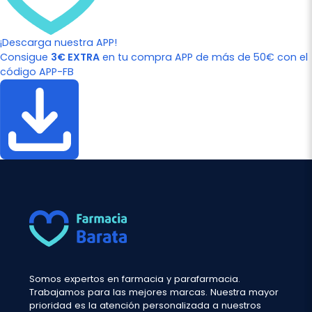
¡Descarga nuestra APP!
Consigue
3€ EXTRA
en tu compra APP de más de 50€ con el
código APP-FB
Somos expertos en farmacia y parafarmacia.
Trabajamos para las mejores marcas. Nuestra mayor
prioridad es la atención personalizada a nuestros