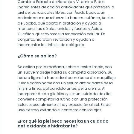
Combina Extracto de Naranja y Vitamina E, dos
ingredientes de acción antioxidante que protegen la
piel de los radicales libres, con Ácido Lipoico, un
antioxidante que refuerza la barrera cutánea, Aceite
de Jojoba, que aporta hidratación y ayuda a
mantener las células unidas y fuertes, y Ácido
Glicólico, que favorece la renovación celular. En
conjunto, hidratan, revitalizan y ayudan a
incrementar la síntesis de colágeno.
¿Cómo se aplica?
Se aplica por la mañana, sobre el rostro limpio, con
un suave masaje hasta su completa absorción. Su
textura ligera la hace ideal como base de maquillaje.
Puede combinarse con un sérum antioxidante de la
misma línea, aplicándolo antes de la crema. Al
incorporar ácido glicólico y ser un cuidado de día,
conviene completar la rutina con una protección
solar, especialmente si hay exposición al sol. Es de
uso externo, evitando el contacto con los ojos.
¿Por qué la piel seca necesita un cuidado
antioxidante e hidratante?