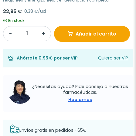
relajantes y energizantes.
Ver descripción completa
22,95 €
0,38 €/ud
En stock
Añadir al carrito
Ahórrate
0,95 €
por ser VIP
Quiero ser VIP
¿Necesitas ayuda? Pide consejo a nuestras
farmacéuticas.
Hablamos
Envíos gratis en pedidos +65€