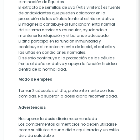
eliminación de líquidos.
El extracto de semillas de uva (Vitis vinifera) es fuente
de antioxidantes que pueden colaborar en la
protección de las células frente al estrés oxidativo.
El magnesio contribuye al funcionamiento normal
del sistema nervioso y muscular, ayudando a
mantener la relajación y el balance adecuado.
El zinc participa en la función inmunitaria y
contribuye al mantenimiento de la piel, el cabello y
las uñas en condiciones normales.
El selenio contribuye a la protección de las células
frente al daño oxidativo y apoya la función tiroidea
dentro de la normalidad.
Modo de empleo
Tomar 2 cápsulas al día, preferentemente con las
comidas. No superar la dosis diaria recomendada.
Advertencias
No superar la dosis diaria recomendada.
Los complementos alimenticios no deben utilizarse
como sustitutos de una dieta equilibrada y un estilo
de vida saludable.