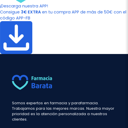
¡Descarga nuestra APP!
Consigue
3€ EXTRA
en tu compra APP de más de 50€ con el
código APP-FB
Somos expertos en farmacia y parafarmacia.
Trabajamos para las mejores marcas. Nuestra mayor
prioridad es la atención personalizada a nuestros
clientes.