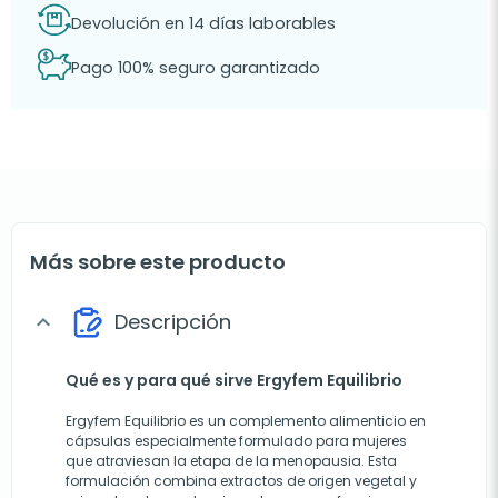
Devolución en 14 días laborables
Pago 100% seguro garantizado
Más sobre este producto
Descripción
expand_more
Qué es y para qué sirve Ergyfem Equilibrio
Ergyfem Equilibrio es un complemento alimenticio en
cápsulas especialmente formulado para mujeres
que atraviesan la etapa de la menopausia. Esta
formulación combina extractos de origen vegetal y