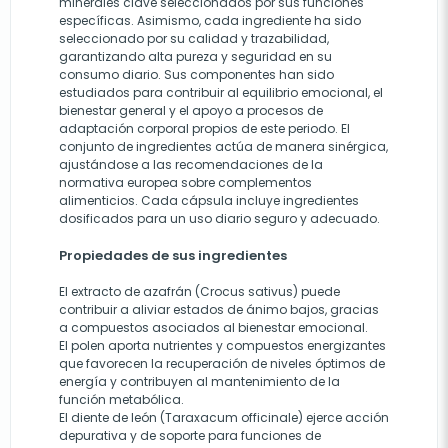
minerales clave seleccionados por sus funciones
específicas. Asimismo, cada ingrediente ha sido
seleccionado por su calidad y trazabilidad,
garantizando alta pureza y seguridad en su
consumo diario. Sus componentes han sido
estudiados para contribuir al equilibrio emocional, el
bienestar general y el apoyo a procesos de
adaptación corporal propios de este periodo. El
conjunto de ingredientes actúa de manera sinérgica,
ajustándose a las recomendaciones de la
normativa europea sobre complementos
alimenticios. Cada cápsula incluye ingredientes
dosificados para un uso diario seguro y adecuado.
Propiedades de sus ingredientes
El extracto de azafrán (Crocus sativus) puede
contribuir a aliviar estados de ánimo bajos, gracias
a compuestos asociados al bienestar emocional.
El polen aporta nutrientes y compuestos energizantes
que favorecen la recuperación de niveles óptimos de
energía y contribuyen al mantenimiento de la
función metabólica.
El diente de león (Taraxacum officinale) ejerce acción
depurativa y de soporte para funciones de