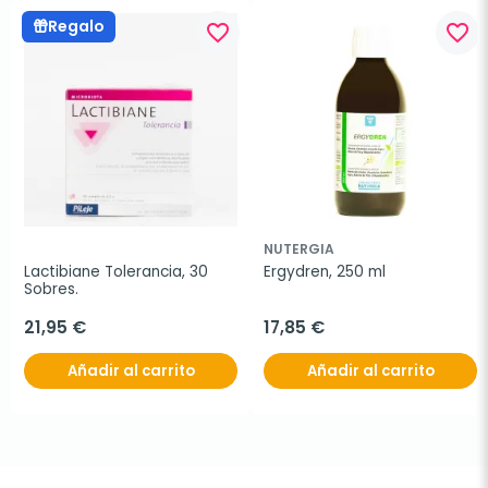
Regalo
favorite_border
favorite_border
NUTERGIA
Lactibiane Tolerancia, 30 
Ergydren, 250 ml
Sobres.
21,95 €
17,85 €
Añadir al carrito
Añadir al carrito