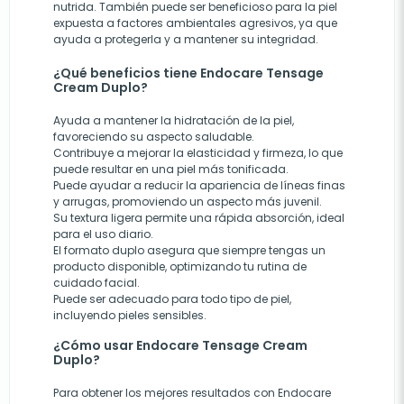
nutrida. También puede ser beneficioso para la piel
expuesta a factores ambientales agresivos, ya que
ayuda a protegerla y a mantener su integridad.
¿Qué beneficios tiene Endocare Tensage
Cream Duplo?
Ayuda a mantener la hidratación de la piel,
favoreciendo su aspecto saludable.
Contribuye a mejorar la elasticidad y firmeza, lo que
puede resultar en una piel más tonificada.
Puede ayudar a reducir la apariencia de líneas finas
y arrugas, promoviendo un aspecto más juvenil.
Su textura ligera permite una rápida absorción, ideal
para el uso diario.
El formato duplo asegura que siempre tengas un
producto disponible, optimizando tu rutina de
cuidado facial.
Puede ser adecuado para todo tipo de piel,
incluyendo pieles sensibles.
¿Cómo usar Endocare Tensage Cream
Duplo?
Para obtener los mejores resultados con Endocare