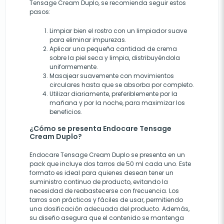
Tensage Cream Duplo, se recomienda seguir estos
pasos:
Limpiar bien el rostro con un limpiador suave
para eliminar impurezas.
Aplicar una pequeña cantidad de crema
sobre la piel seca y limpia, distribuyéndola
uniformemente.
Masajear suavemente con movimientos
circulares hasta que se absorba por completo.
Utilizar diariamente, preferiblemente por la
mañana y por la noche, para maximizar los
beneficios.
¿Cómo se presenta Endocare Tensage
Cream Duplo?
Endocare Tensage Cream Duplo se presenta en un
pack que incluye dos tarros de 50 ml cada uno. Este
formato es ideal para quienes desean tener un
suministro continuo de producto, evitando la
necesidad de reabastecerse con frecuencia. Los
tarros son prácticos y fáciles de usar, permitiendo
una dosificación adecuada del producto. Además,
su diseño asegura que el contenido se mantenga