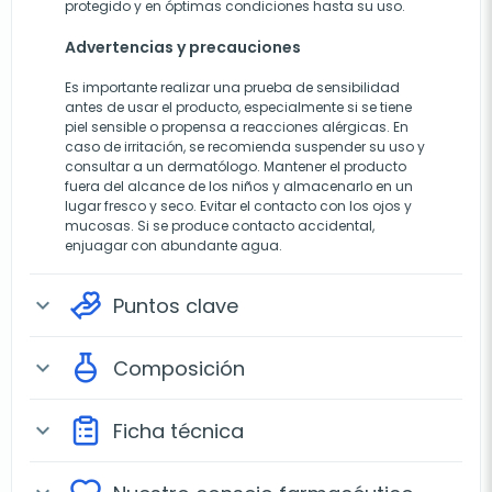
protegido y en óptimas condiciones hasta su uso.
Advertencias y precauciones
Es importante realizar una prueba de sensibilidad
antes de usar el producto, especialmente si se tiene
piel sensible o propensa a reacciones alérgicas. En
caso de irritación, se recomienda suspender su uso y
consultar a un dermatólogo. Mantener el producto
fuera del alcance de los niños y almacenarlo en un
lugar fresco y seco. Evitar el contacto con los ojos y
mucosas. Si se produce contacto accidental,
enjuagar con abundante agua.
Puntos clave
expand_more
Composición
expand_more
Ficha técnica
expand_more