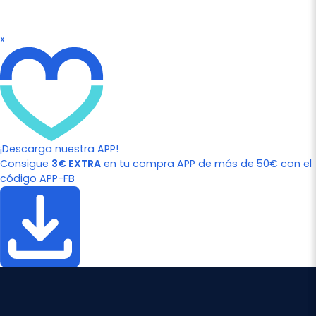
x
¡Descarga nuestra APP!
Consigue
3€ EXTRA
en tu compra APP de más de 50€ con el
código APP-FB