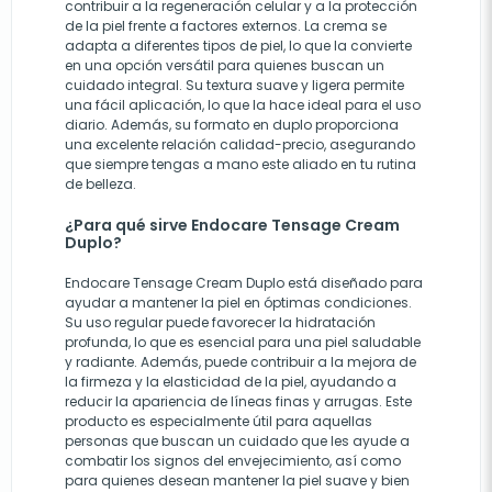
contribuir a la regeneración celular y a la protección
de la piel frente a factores externos. La crema se
adapta a diferentes tipos de piel, lo que la convierte
en una opción versátil para quienes buscan un
cuidado integral. Su textura suave y ligera permite
una fácil aplicación, lo que la hace ideal para el uso
diario. Además, su formato en duplo proporciona
una excelente relación calidad-precio, asegurando
que siempre tengas a mano este aliado en tu rutina
de belleza.
¿Para qué sirve Endocare Tensage Cream
Duplo?
Endocare Tensage Cream Duplo está diseñado para
ayudar a mantener la piel en óptimas condiciones.
Su uso regular puede favorecer la hidratación
profunda, lo que es esencial para una piel saludable
y radiante. Además, puede contribuir a la mejora de
la firmeza y la elasticidad de la piel, ayudando a
reducir la apariencia de líneas finas y arrugas. Este
producto es especialmente útil para aquellas
personas que buscan un cuidado que les ayude a
combatir los signos del envejecimiento, así como
para quienes desean mantener la piel suave y bien