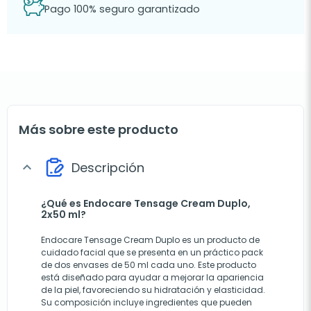
Pago 100% seguro garantizado
Más sobre este producto
Descripción
expand_more
¿Qué es Endocare Tensage Cream Duplo,
2x50 ml?
Endocare Tensage Cream Duplo es un producto de
cuidado facial que se presenta en un práctico pack
de dos envases de 50 ml cada uno. Este producto
está diseñado para ayudar a mejorar la apariencia
de la piel, favoreciendo su hidratación y elasticidad.
Su composición incluye ingredientes que pueden