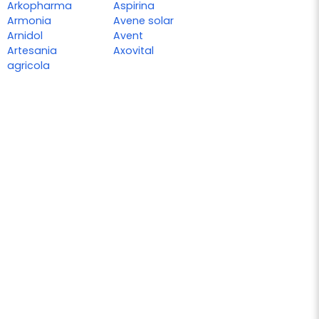
Arkopharma
Aspirina
Armonia
Avene solar
Arnidol
Avent
Artesania
Axovital
agricola