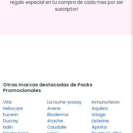
regalo especial en tu compra de cada mes por ser
suscriptor!
Otras marcas destacadas de Packs
Promocionales
Vitis
La roche-posay
Inmunoferon
Heliocare
Avene
Aquilea
Eucerin
Bioderma
Uriage
Ducray
Atache
Listerine
Isdin
Caudalie
Apivita