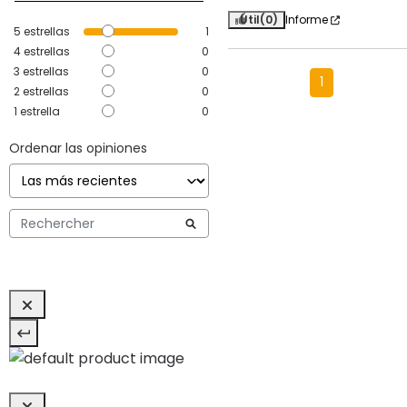
Útil
(0)
Informe
5
estrellas
1
4
estrellas
0
3
estrellas
0
1
2
estrellas
0
1
estrella
0
Ordenar las opiniones