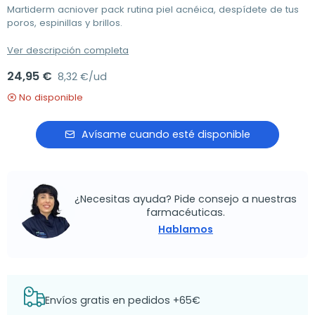
Martiderm acniover pack rutina piel acnéica, despídete de tus
poros, espinillas y brillos.
Ver descripción completa
24,95 €
8,32 €/ud
No disponible
Avísame cuando esté disponible
¿Necesitas ayuda? Pide consejo a nuestras
farmacéuticas.
Hablamos
Envíos gratis en pedidos +65€