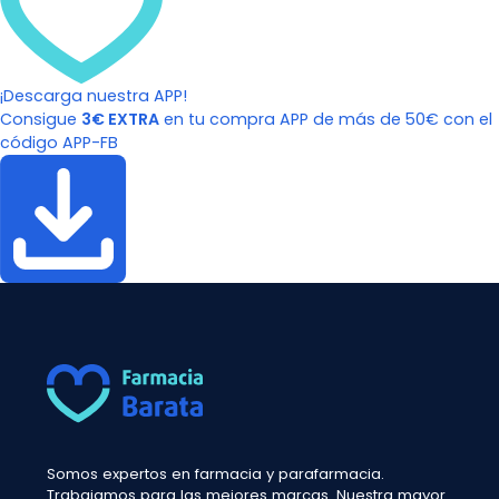
¡Descarga nuestra APP!
Consigue
3€ EXTRA
en tu compra APP de más de 50€ con el
código APP-FB
Somos expertos en farmacia y parafarmacia.
Trabajamos para las mejores marcas. Nuestra mayor