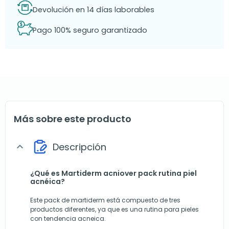
Devolución en 14 días laborables
Pago 100% seguro garantizado
Más sobre este producto
Descripción
expand_more
¿Qué es Martiderm acniover pack rutina piel
acnéica?
Este pack de martiderm está compuesto de tres
productos diferentes, ya que es una rutina para pieles
con tendencia acneica.