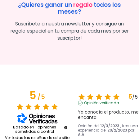
¿Quieres ganar un
regalo
todos los
meses?
Suscríbete a nuestra newsletter y consigue un
regalo especial en tu compra de cada mes por ser
suscriptor!
5
5
/
5
/
5
Opinión verificada
Ya conocía el producto, me 
encanta
Opinión del
12/3/2023
, tras una
Basado en
1
opiniones
experiencia del
20/2/2023
por
sometidas a control
A.A.
Ver todas las reseñas de este sitio