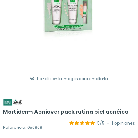
Haz clic en la imagen para ampliarla
Martiderm Acniover pack rutina piel acnéica
5
/
5
-
1
opiniones
Referencia: 050808