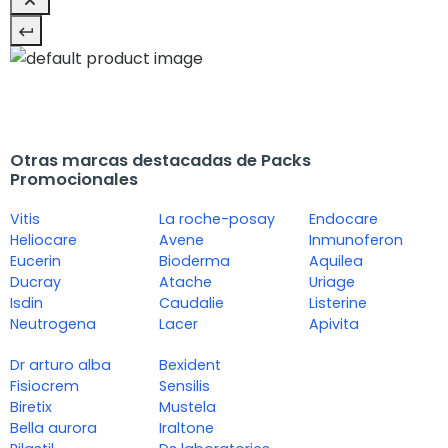
Otras marcas destacadas de Packs
Promocionales
Vitis
La roche-posay
Endocare
Heliocare
Avene
Inmunoferon
Eucerin
Bioderma
Aquilea
Ducray
Atache
Uriage
Isdin
Caudalie
Listerine
Neutrogena
Lacer
Apivita
Dr arturo alba
Bexident
Fisiocrem
Sensilis
Biretix
Mustela
Bella aurora
Iraltone