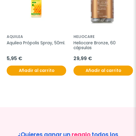
AQUILEA
HELIOCARE
Aquilea Própolis Spray, 50ml.
Heliocare Bronze, 60 
cápsulas
5,95 €
29,99 €
Añadir al carrito
Añadir al carrito
¿Quieres ganar un
regalo
todos los