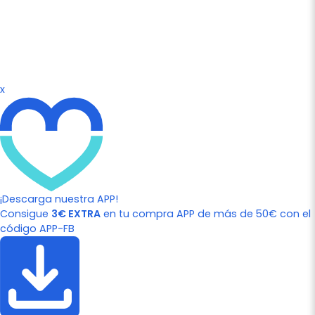
x
¡Descarga nuestra APP!
Consigue
3€ EXTRA
en tu compra APP de más de 50€ con el
código APP-FB