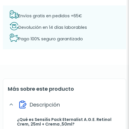
Envíos gratis en pedidos +65€
Devolución en 14 días laborables
Pago 100% seguro garantizado
Más sobre este producto
Descripción
expand_more
¿Qué es Sensilis Pack Eternalist A.G.E. Retinol
Crem, 25ml + Crema ,50ml?