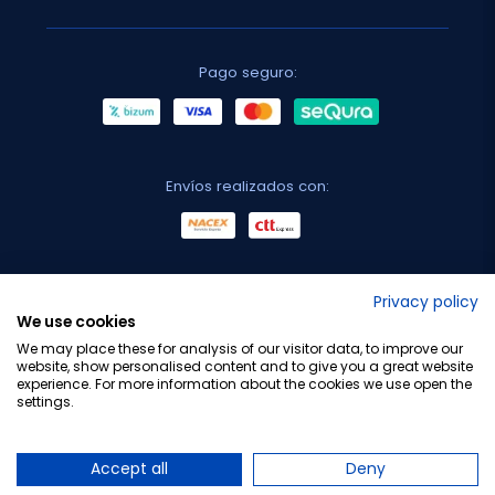
Pago seguro:
Envíos realizados con:
No lo decimos nosotros...
Privacy policy
We use cookies
¡Tu opinión es importante!
We may place these for analysis of our visitor data, to improve our
website, show personalised content and to give you a great website
experience. For more information about the cookies we use open the
settings.
Copyright © 2010-2026 Farmacia Barata S.L. Todos los
derechos reservados.
Accept all
Deny