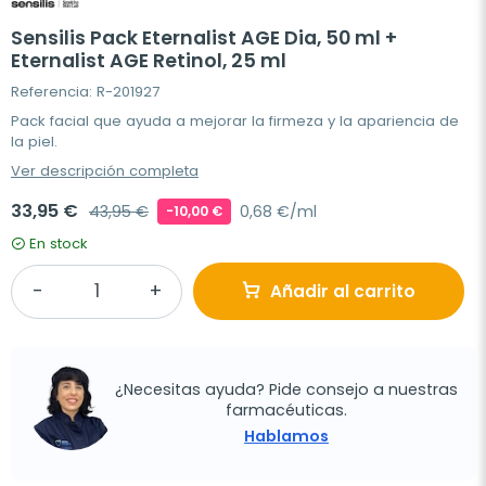
Sensilis Pack Eternalist AGE Dia, 50 ml +
Eternalist AGE Retinol, 25 ml
Referencia: R-201927
Pack facial que ayuda a mejorar la firmeza y la apariencia de
la piel.
Ver descripción completa
33,95 €
43,95 €
0,68 €/ml
-10,00 €
En stock
Añadir al carrito
¿Necesitas ayuda? Pide consejo a nuestras
farmacéuticas.
Hablamos