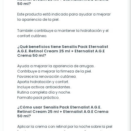
50 ml?
Este producto está indicado para ayudar a mejorar
la apariencia de la piel.
También contribuye a mantener la hidratación y el
confort cutáneo.
¿Qué beneficios tiene Sensilis Pack Eternalist
A.G.E. Retinol Cream 25 ml + Eternalist A.G.E
Crema 50 ml?
Ayuda a mejorar la apariencia de arrugas.
Contribuye a mejorar la firmeza de la piel.
Favorece la renovación cutánea.
Aporta hidratación y confort.
Incluye activos antioxidantes.
Rutina completa día y noche.
Formato pack práctico.
¿Cómo usar Sensilis Pack Eternalist A.G.E.
Retinol Cream 25 ml + Eternalist A.G.E Crema
50 ml?
Aplicar la crema con retinol por la noche sobre la piel