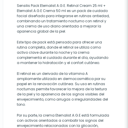
Sensilis Pack Eternalist A.G.E. Retinol Cream 25 ml +
Eternalist A.G.E Crema 50 ml es un pack de cuidado
facial diseñado para integrarse en rutinas antiedad,
combinando un tratamiento nocturno con retinol y
una crema de uso diario orientada a mejorar la
apariencia global de la piel.
Este tipo de pack está pensado para ofrecer una
rutina completa, donde el retinol se utiliza como
activo clave durante la noche y la crema
complementa el cuidado durante el día, ayudando
a mantener la hidratación y el confort cutáneo.
El retinol es un derivado de la vitamina A
ampliamente utilizado en dermocosmética por su
papel en la renovación cutánea. Su uso en rutinas
nocturnas permite favorecer la mejora de la textura
de la piel y la apariencia de los signos visibles del
envejecimiento, como arrugas o irregularidades del
tono.
Por su parte, la crema Eternalist A.G.E está formulada
con activos orientados a combatir los signos del
envejecimiento relacionados con la glicación,