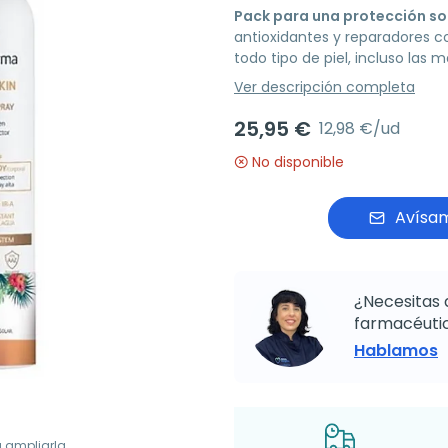
Pack para una protección so
antioxidantes y reparadores co
todo tipo de piel, incluso las m
Ver descripción completa
25,95 €
12,98 €/ud
No disponible
Avísam
¿Necesitas 
farmacéutic
Hablamos
a ampliarla