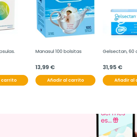
ápsulas.
Manasul 100 bolsitas
Gelsectan, 60 
13,99 €
31,95 €
 carrito
Añadir al carrito
Añadir al 