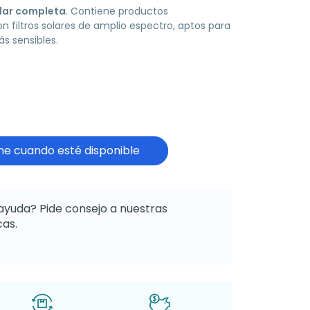
lar completa
. Contiene productos
n filtros solares de amplio espectro, aptos para
ás sensibles.
e cuando esté disponible
ayuda? Pide consejo a nuestras
as.