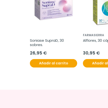
FARMASIERRA
Soniase SupraD, 30 
Alflorex, 30 c
sobres.
26,95 €
30,95 €
Añadir al carrito
Añadir al