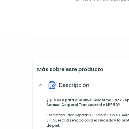
Más sobre este producto
Descripción
expand_more
¿Qué es y para qué sirve Sesderma Pack Repa
Aerosol Corporal Transparente SPF 50?
Sesderma Pack Repaskin Fluido Invisible + Aer
SPF 50está diseñado para el
cuidado y la pro
de piel
.