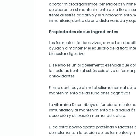
aportar microorganismos beneficiosos y mine
colaboran en el mantenimiento de la flora intes
frente al estrés oxidativo y el funcionamiento 
inmunitario, dentro de una dieta variada y equ
Propiedades de sus ingredientes
Los fermentos lácticos vivos, como Lactobacill
ayudan a mantener el equilibrio de la flora inte
bienestar digestivo.
El selenio es un oligoelemento esencial que co
las células frente al estrés oxidativo al formar
antioxidantes.
El zinc contribuye al metabolismo normal de l
mantenimiento de las funciones cognitivas.
La vitamina D contribuye al funcionamiento n
inmunitario y al mantenimiento de la salud ós
absorción y utilización normal del calcio.
El calostro bovino aporta proteínas y factores
complementan la acción de los fermentos y m