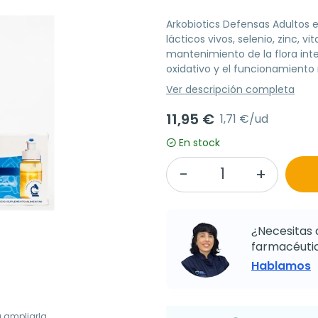
Arkobiotics Defensas Adultos
lácticos vivos, selenio, zinc, 
mantenimiento de la flora intes
oxidativo y el funcionamiento 
Ver descripción completa
11,95 €
1,71 €/ud
En stock
¿Necesitas 
farmacéutic
Hablamos
a ampliarla