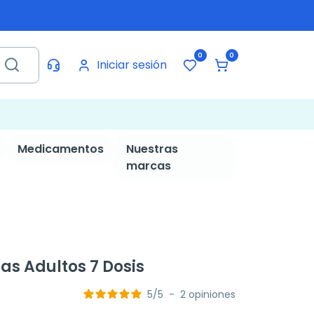
0
0
Iniciar sesión
Medicamentos
Nuestras
marcas
as Adultos 7 Dosis
5
/
5
-
2
opiniones