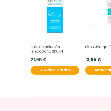
Epixelle solución 
Fito Cold gel f
limpiadora, 200ml.
21,95 €
13,95 €
Añadir al carrito
Añadir al