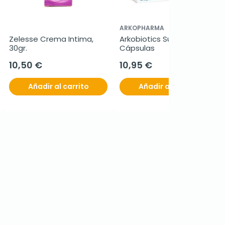
ARKOPHARMA
Zelesse Crema Intima, 
Arkobiotics Supraflor 10 
30gr.
Cápsulas
10,50 €
10,95 €
Añadir al carrito
Añadir al carrito