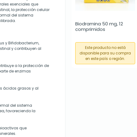
rales esenciales que
tinal, la protección celular
normal del sistema
ilibrada.
Biodramina 50 mg, 12 
comprimidos
us y Bifidobacterium,
Este producto no está
stinal y contribuyen al
disponible para su compra
en este país o región.
ntribuye a la protección de
 parte de enzimas
os ácidos grasos y al
ormal del sistema
ea, favoreciendo la
 bioactivos que
inerales.