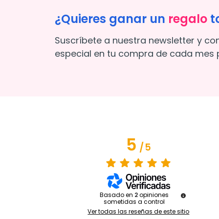
¿Quieres ganar un
regalo
t
Suscríbete a nuestra newsletter y co
especial en tu compra de cada mes p
5
/
5
Basado en
2
opiniones
sometidas a control
Ver todas las reseñas de este sitio