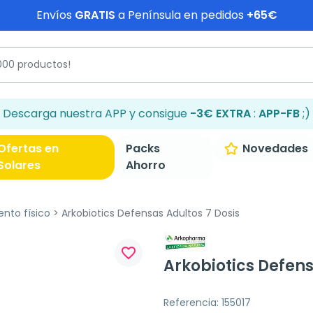
Envíos
GRATIS
a Península en pedidos
+65€
Descarga nuestra APP y consigue
-3€ EXTRA
:
APP-FB
;)
Ofertas en
Packs
Novedades
Solares
Ahorro
ento físico
Arkobiotics Defensas Adultos 7 Dosis
favorite_border
Arkobiotics Defens
Referencia: 155017