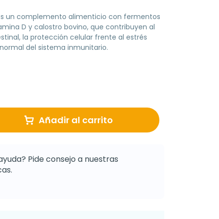
 es un complemento alimenticio con fermentos
vitamina D y calostro bovino, que contribuyen al
tinal, la protección celular frente al estrés
normal del sistema inmunitario.
Añadir al carrito
ayuda? Pide consejo a nuestras
as.