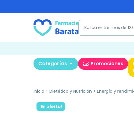
Categorías
Promociones
Inicio
Dietética y Nutrición
Energía y rendimi
¡En oferta!