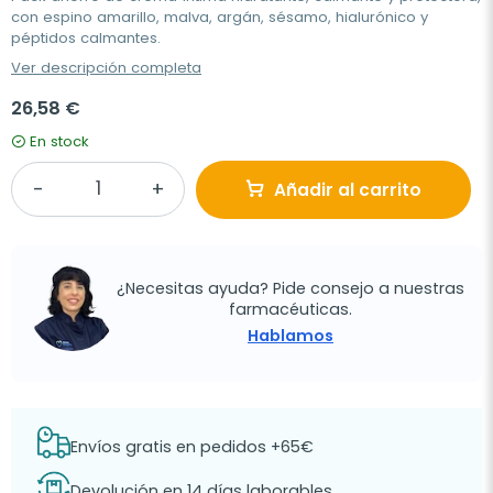
con espino amarillo, malva, argán, sésamo, hialurónico y
péptidos calmantes.
Ver descripción completa
26,58 €
En stock
Añadir al carrito
¿Necesitas ayuda? Pide consejo a nuestras
farmacéuticas.
Hablamos
Envíos gratis en pedidos +65€
Devolución en 14 días laborables