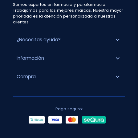
Somos expertos en farmacia y parafarmacia.
Trabajamos para las mejores marcas. Nuestra mayor
prioridad es la atención personalizada a nuestros
clientes.
expand_more
¿Necesitas ayuda?
expand_more
Información
expand_more
Compra
Pago seguro: