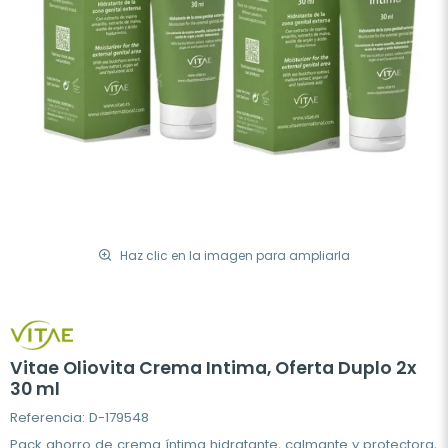
Haz clic en la imagen para ampliarla
Vitae Oliovita Crema Intima, Oferta Duplo 2x
30 ml
Referencia: D-179548
Pack ahorro de crema íntima hidratante, calmante y protectora,