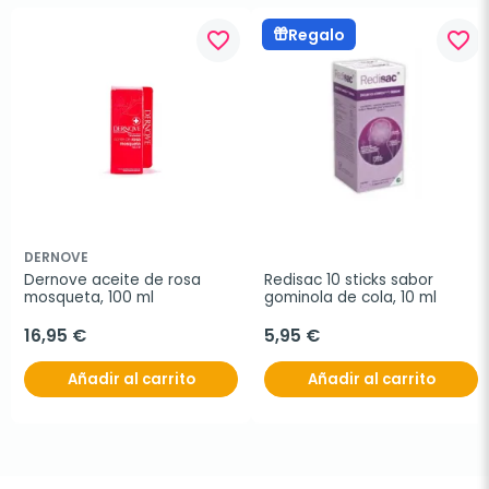
Regalo
favorite_border
favorite_border
DERNOVE
Dernove aceite de rosa 
Redisac 10 sticks sabor 
mosqueta, 100 ml
gominola de cola, 10 ml
16,95 €
5,95 €
Añadir al carrito
Añadir al carrito