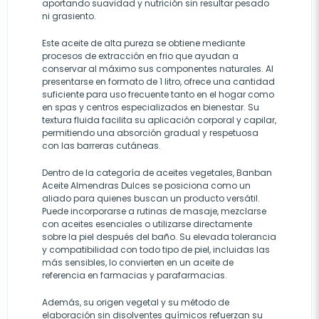
aportando suavidad y nutrición sin resultar pesado
ni grasiento.
Este aceite de alta pureza se obtiene mediante
procesos de extracción en frio que ayudan a
conservar al máximo sus componentes naturales. Al
presentarse en formato de 1 litro, ofrece una cantidad
suficiente para uso frecuente tanto en el hogar como
en spas y centros especializados en bienestar. Su
textura fluida facilita su aplicación corporal y capilar,
permitiendo una absorción gradual y respetuosa
con las barreras cutáneas.
Dentro de la categoría de aceites vegetales, Banban
Aceite Almendras Dulces se posiciona como un
aliado para quienes buscan un producto versátil.
Puede incorporarse a rutinas de masaje, mezclarse
con aceites esenciales o utilizarse directamente
sobre la piel después del baño. Su elevada tolerancia
y compatibilidad con todo tipo de piel, incluidas las
más sensibles, lo convierten en un aceite de
referencia en farmacias y parafarmacias.
Además, su origen vegetal y su método de
elaboración sin disolventes químicos refuerzan su