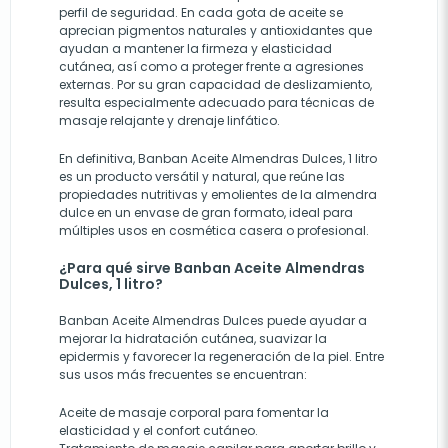
perfil de seguridad. En cada gota de aceite se
aprecian pigmentos naturales y antioxidantes que
ayudan a mantener la firmeza y elasticidad
cutánea, así como a proteger frente a agresiones
externas. Por su gran capacidad de deslizamiento,
resulta especialmente adecuado para técnicas de
masaje relajante y drenaje linfático.
En definitiva, Banban Aceite Almendras Dulces, 1 litro
es un producto versátil y natural, que reúne las
propiedades nutritivas y emolientes de la almendra
dulce en un envase de gran formato, ideal para
múltiples usos en cosmética casera o profesional.
¿Para qué sirve Banban Aceite Almendras
Dulces, 1 litro?
Banban Aceite Almendras Dulces puede ayudar a
mejorar la hidratación cutánea, suavizar la
epidermis y favorecer la regeneración de la piel. Entre
sus usos más frecuentes se encuentran:
Aceite de masaje corporal para fomentar la
elasticidad y el confort cutáneo.