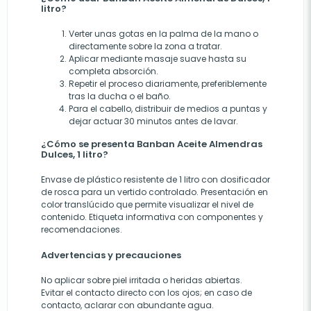
litro?
Verter unas gotas en la palma de la mano o
directamente sobre la zona a tratar.
Aplicar mediante masaje suave hasta su
completa absorción.
Repetir el proceso diariamente, preferiblemente
tras la ducha o el baño.
Para el cabello, distribuir de medios a puntas y
dejar actuar 30 minutos antes de lavar.
¿Cómo se presenta Banban Aceite Almendras
Dulces, 1 litro?
Envase de plástico resistente de 1 litro con dosificador
de rosca para un vertido controlado. Presentación en
color translúcido que permite visualizar el nivel de
contenido. Etiqueta informativa con componentes y
recomendaciones.
Advertencias y precauciones
No aplicar sobre piel irritada o heridas abiertas.
Evitar el contacto directo con los ojos; en caso de
contacto, aclarar con abundante agua.