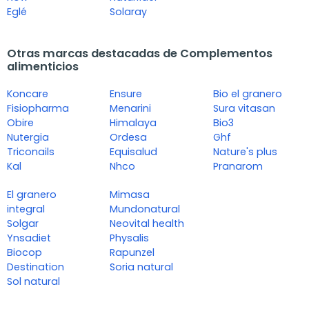
Eglé
Solaray
Otras marcas destacadas de Complementos
alimenticios
Koncare
Ensure
Bio el granero
Fisiopharma
Menarini
Sura vitasan
Obire
Himalaya
Bio3
Nutergia
Ordesa
Ghf
Triconails
Equisalud
Nature's plus
Kal
Nhco
Pranarom
El granero
Mimasa
integral
Mundonatural
Solgar
Neovital health
Ynsadiet
Physalis
Biocop
Rapunzel
Destination
Soria natural
Sol natural