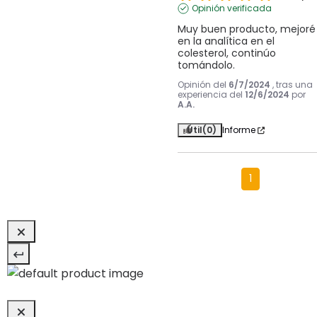
Opinión verificada
Muy buen producto, mejoré 
en la analítica en el 
colesterol, continúo 
tomándolo.
Opinión del
6/7/2024
, tras una
experiencia del
12/6/2024
por
A.A.
Útil
(0)
Informe
1