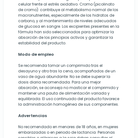
celular frente al estrés oxidativo. Cromo (picolinato
de cromo): contribuye al metabolismo normal de los
macronutrientes, especialmente de los hidratos de
carbono, y al mantenimiento de niveles adecuados
de glucosa en sangre. Los excipientes presentes en la
fórmula han sido seleccionados para optimizar la
absorción de los principios activos y garantizar la
estabilidad del producto.
Modo de empleo
Se recomienda tomar un comprimido tras el
desayuno y otro tras la cena, acompañados de un
vaso de agua abundante. No se debe superar la
dosis diaria recomendada. Para una mejor
absorción, se aconseja no masticar el comprimido y
mantener una pauta de alimentación variada y
equilibrada. El uso continuado del producto favorece
la administración homogénea de sus componentes.
Advertencias
No recomendado en menores de 18 años, en mujeres
embarazadas o en periodo de lactancia. Personas
sensibles o alérgicas a la soja deben consultar al