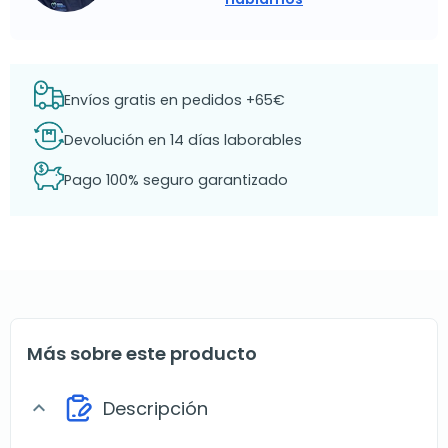
Envíos gratis en pedidos +65€
Devolución en 14 días laborables
Pago 100% seguro garantizado
Más sobre este producto
Descripción
expand_more