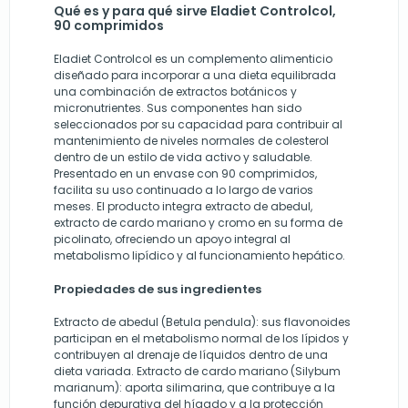
Qué es y para qué sirve Eladiet Controlcol,
90 comprimidos
Eladiet Controlcol es un complemento alimenticio
diseñado para incorporar a una dieta equilibrada
una combinación de extractos botánicos y
micronutrientes. Sus componentes han sido
seleccionados por su capacidad para contribuir al
mantenimiento de niveles normales de colesterol
dentro de un estilo de vida activo y saludable.
Presentado en un envase con 90 comprimidos,
facilita su uso continuado a lo largo de varios
meses. El producto integra extracto de abedul,
extracto de cardo mariano y cromo en su forma de
picolinato, ofreciendo un apoyo integral al
metabolismo lipídico y al funcionamiento hepático.
Propiedades de sus ingredientes
Extracto de abedul (Betula pendula): sus flavonoides
participan en el metabolismo normal de los lípidos y
contribuyen al drenaje de líquidos dentro de una
dieta variada. Extracto de cardo mariano (Silybum
marianum): aporta silimarina, que contribuye a la
función depurativa del hígado y a la protección