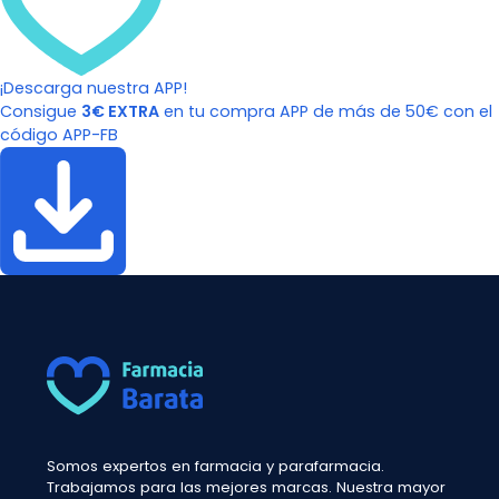
¡Descarga nuestra APP!
Consigue
3€ EXTRA
en tu compra APP de más de 50€ con el
código APP-FB
Somos expertos en farmacia y parafarmacia.
Trabajamos para las mejores marcas. Nuestra mayor