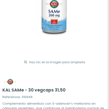
Haz clic en la imagen para ampliarla
KAL SAMe - 30 vegcaps 31,50
Referencia: 010946
Complemento alimenticio con S-adenosil-L-metionina en
cápsulas vegetales, que contribuye al metabolismo normal de