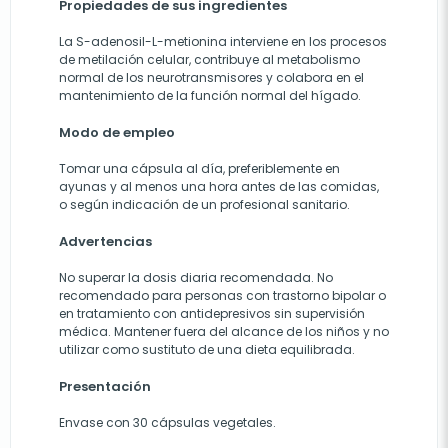
Propiedades de sus ingredientes
La S-adenosil-L-metionina interviene en los procesos
de metilación celular, contribuye al metabolismo
normal de los neurotransmisores y colabora en el
mantenimiento de la función normal del hígado.
Modo de empleo
Tomar una cápsula al día, preferiblemente en
ayunas y al menos una hora antes de las comidas,
o según indicación de un profesional sanitario.
Advertencias
No superar la dosis diaria recomendada. No
recomendado para personas con trastorno bipolar o
en tratamiento con antidepresivos sin supervisión
médica. Mantener fuera del alcance de los niños y no
utilizar como sustituto de una dieta equilibrada.
Presentación
Envase con 30 cápsulas vegetales.