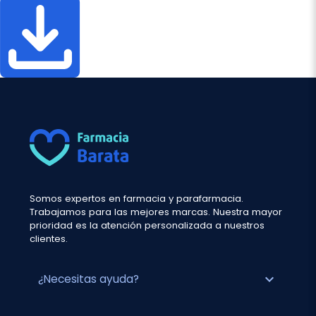
Somos expertos en farmacia y parafarmacia.
Trabajamos para las mejores marcas. Nuestra mayor
prioridad es la atención personalizada a nuestros
clientes.
expand_more
¿Necesitas ayuda?