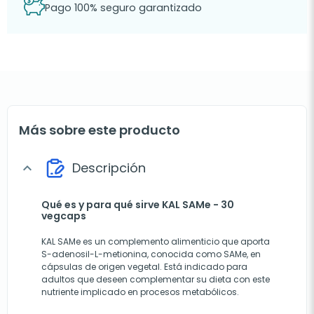
Pago 100% seguro garantizado
Más sobre este producto
Descripción
expand_more
Qué es y para qué sirve KAL SAMe - 30
vegcaps
KAL SAMe es un complemento alimenticio que aporta
S-adenosil-L-metionina, conocida como SAMe, en
cápsulas de origen vegetal. Está indicado para
adultos que deseen complementar su dieta con este
nutriente implicado en procesos metabólicos.