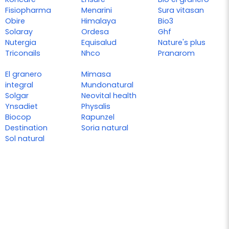
Fisiopharma
Menarini
Sura vitasan
Obire
Himalaya
Bio3
Solaray
Ordesa
Ghf
Nutergia
Equisalud
Nature's plus
Triconails
Nhco
Pranarom
El granero
Mimasa
integral
Mundonatural
Solgar
Neovital health
Ynsadiet
Physalis
Biocop
Rapunzel
Destination
Soria natural
Sol natural