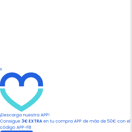
x
¡Descarga nuestra APP!
Consigue
3€ EXTRA
en tu compra APP de más de 50€ con el
código APP-FB