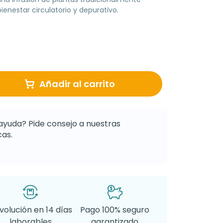
enestar circulatorio y depurativo.
Añadir al carrito
ayuda? Pide consejo a nuestras
as.
volución en 14 días
Pago 100% seguro
laborables
garantizado