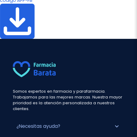
código APP-FB
Somos expertos en farmacia y parafarmacia.
Trabajamos para las mejores marcas. Nuestra mayor
prioridad es la atención personalizada a nuestros
clientes.
expand_more
¿Necesitas ayuda?