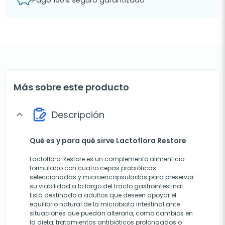
Más sobre este producto
Descripción
expand_more
Qué es y para qué sirve Lactoflora Restore
Lactoflora Restore es un complemento alimenticio
formulado con cuatro cepas probióticas
seleccionadas y microencapsuladas para preservar
su viabilidad a lo largo del tracto gastrointestinal.
Está destinado a adultos que deseen apoyar el
equilibrio natural de la microbiota intestinal ante
situaciones que puedan alterarla, como cambios en
la dieta, tratamientos antibióticos prolongados o