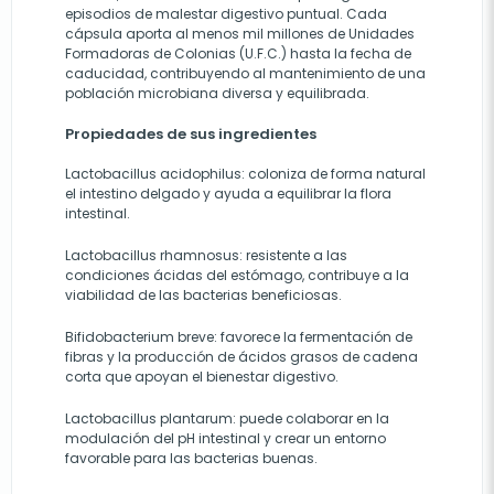
episodios de malestar digestivo puntual. Cada
cápsula aporta al menos mil millones de Unidades
Formadoras de Colonias (U.F.C.) hasta la fecha de
caducidad, contribuyendo al mantenimiento de una
población microbiana diversa y equilibrada.
Propiedades de sus ingredientes
Lactobacillus acidophilus: coloniza de forma natural
el intestino delgado y ayuda a equilibrar la flora
intestinal.
Lactobacillus rhamnosus: resistente a las
condiciones ácidas del estómago, contribuye a la
viabilidad de las bacterias beneficiosas.
Bifidobacterium breve: favorece la fermentación de
fibras y la producción de ácidos grasos de cadena
corta que apoyan el bienestar digestivo.
Lactobacillus plantarum: puede colaborar en la
modulación del pH intestinal y crear un entorno
favorable para las bacterias buenas.