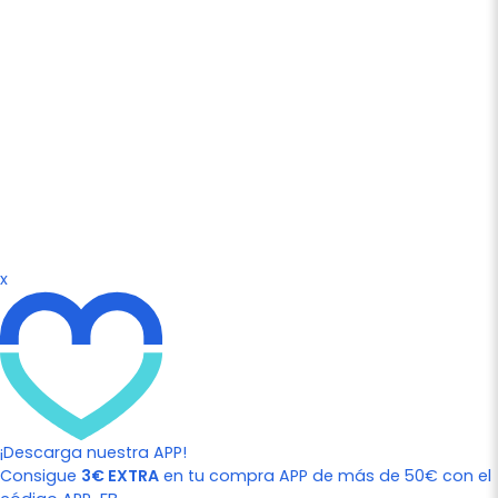
x
¡Descarga nuestra APP!
Consigue
3€ EXTRA
en tu compra APP de más de 50€ con el