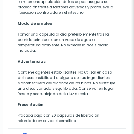
La microencapsulación de las cepas asegura su
protección frente a factores adversos y promueve la
liberación controlada en el intestino.
Modo de empleo
Tomar una cápsula al día, preferiblemente tras la
comida principal, con un vaso de agua a
temperatura ambiente. No exceder la dosis diaria
indicada.
Advertencias
Contiene agentes estabilizantes. No utilizar en caso
de hipersensibilidad a alguno de sus ingredientes.
Mantener fuera del alcance de los niños. No sustituye
una dieta variada y equilibrada. Conservar en lugar
fresco y seco, alejado de la luz directa.
Presentación
Práctica caja con 20 cápsulas de liberación
retardada en envase hermético.