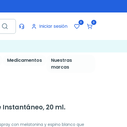
0
0
Iniciar sesión
Medicamentos
Nuestras
marcas
 Instantáneo, 20 ml.
pray con melatonina y espino blanco que