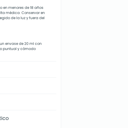
o en menores de 18 años
ulta médica. Conservar en
egido de la luz y fuera del
 un envase de 20 ml con
uso puntual y cómodo
tico