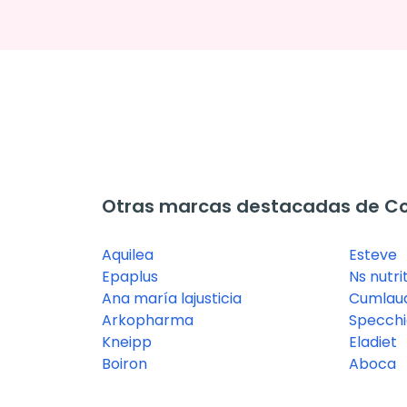
Otras marcas destacadas de C
Aquilea
Esteve
Epaplus
Ns nutri
Ana maría lajusticia
Cumlaud
Arkopharma
Specchi
Kneipp
Eladiet
Boiron
Aboca