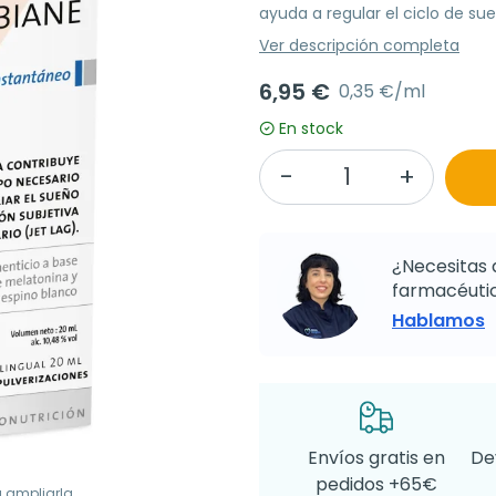
ayuda a regular el ciclo de sue
Ver descripción completa
6,95 €
0,35 €/ml
En stock
¿Necesitas 
farmacéutic
Hablamos
Envíos gratis en
De
pedidos +65€
a ampliarla