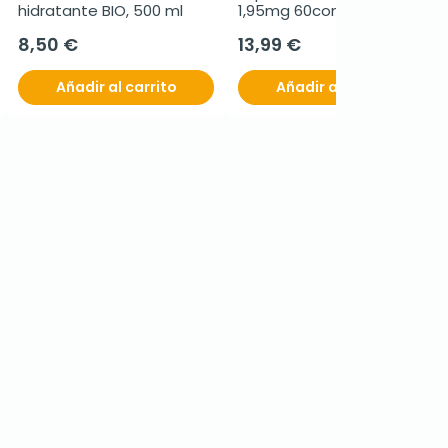
hidratante BIO, 500 ml
1,95mg 60comp
8,50 €
13,99 €
Añadir al carrito
Añadir al carrito