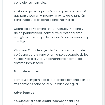
condiciones normales.
Aceite de girasol: aporta ácidos grasos omega-6
que participan en el mantenimiento de la función
cardiovascular en condiciones normales.
Complejo de vitamina B (B1, B2, B6, B12, niacina y
ácido pantoténico): contribuye al metabolismo
energético normal y a la reducción del cansancio y
la fatiga.
Vitamina C: contribuye a la formación normal de
colágeno para el funcionamiento adecuado de los
huesos y la piel, y al funcionamiento normal del
sistema inmunitario.
Modo de empleo
Tomar 3 comprimidos al día, preferiblemente con las
tres comidas principales y un vaso de agua.
Advertencias
No superar la dosis diaria recomendada. Los