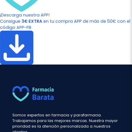
¡Descarga nuestra APP!
Consigue
3€ EXTRA
en tu compra APP de más de 50€ con el
código APP-FB
Somos expertos en farmacia y parafarmacia.
Trabajamos para las mejores marcas. Nuestra mayor
prioridad es la atención personalizada a nuestros
clientes.