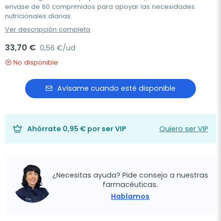
envase de 60 comprimidos para apoyar las necesidades
nutricionales diarias.
Ver descripción completa
33,70 €
0,56 €/ud
No disponible
Avísame cuando esté disponible
Ahórrate
0,95 €
por ser VIP
Quiero ser VIP
¿Necesitas ayuda? Pide consejo a nuestras
farmacéuticas.
Hablamos