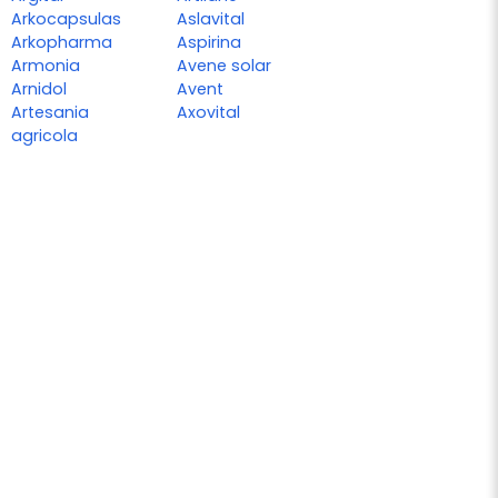
Arkocapsulas
Aslavital
Arkopharma
Aspirina
Armonia
Avene solar
Arnidol
Avent
Artesania
Axovital
agricola