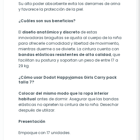
Su alto poder absorbente evita los derrames de orina
y favorece la protección de la piel.
¿Cuáles son sus beneficios?
El
diseño anatómico y discreto
de estas
innovadoras braguitas se ajusta al cuerpo de la niña
para ofrecerle comodidad y libertad de movimiento,
mientras duerme o se divierte. La cintura cuenta con
bandas elásticas resistentes de alta calidad
, que
facilitan su postura y soportan un peso de entre 17 a
29 kg.
¿Cómo usar Dodot Happyjamas Girls Carry pack
talla 7?
Colocar del mismo modo que la ropa interior
habitual
antes de dormir. Asegurar que las bandas
elásticas no aprieten la cintura de la niña. Desechar
después de utilizar.
Presentación
Empaque con 17 unidades.