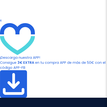
x
¡Descarga nuestra APP!
Consigue
3€ EXTRA
en tu compra APP de más de 50€ con el
código APP-FB