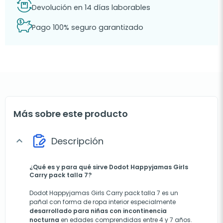
Devolución en 14 días laborables
Pago 100% seguro garantizado
Más sobre este producto
Descripción
expand_more
¿Qué es y para qué sirve Dodot Happyjamas Girls
Carry pack talla 7?
Dodot Happyjamas Girls Carry pack talla 7 es un
pañal con forma de ropa interior especialmente
desarrollado para niñas con incontinencia
nocturna
en edades comprendidas entre 4 y 7 años.