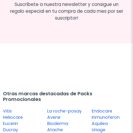
Suscríbete a nuestra newsletter y consigue un
regalo especial en tu compra de cada mes por ser
suscriptor!
Otras marcas destacadas de Packs
Promocionales
Vitis
La roche-posay
Endocare
Heliocare
Avene
Inmunoferon
Eucerin
Bioderma
Aquilea
Ducray
Atache
Uriage