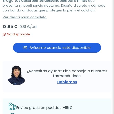
Braguitas absorbentes desechables para niñas
que
presentan incontinencia nocturna. Diseño discreto y cómodo
con banda antifugas que protegen la piel y el colchón.
Ver descripción completa
13,85 €
0,81 €/ud
No disponible
Avísame cuando esté disponible
¿Necesitas ayuda? Pide consejo a nuestras
farmacéuticas.
Hablamos
Envíos gratis en pedidos +65€