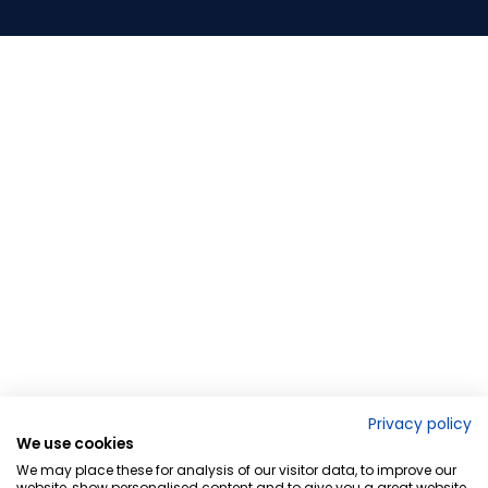
Privacy policy
We use cookies
We may place these for analysis of our visitor data, to improve our
website, show personalised content and to give you a great website