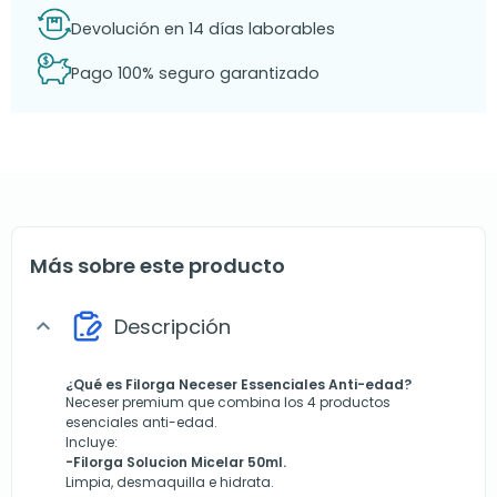
Devolución en 14 días laborables
Pago 100% seguro garantizado
Más sobre este producto
Descripción
expand_more
¿Qué es Filorga Neceser Essenciales Anti-edad?
Neceser premium que combina los 4 productos
esenciales anti-edad.
Incluye:
-Filorga Solucion Micelar 50ml.
Limpia, desmaquilla e hidrata.