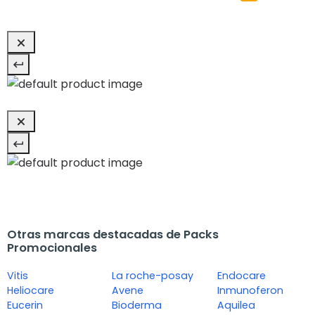
Otras marcas destacadas de Packs
Promocionales
Vitis
La roche-posay
Endocare
Heliocare
Avene
Inmunoferon
Eucerin
Bioderma
Aquilea