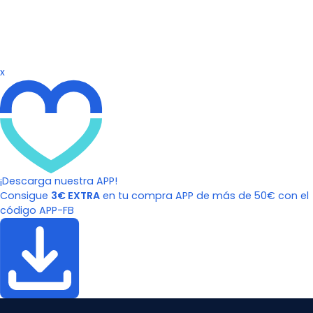
x
¡Descarga nuestra APP!
Consigue
3€ EXTRA
en tu compra APP de más de 50€ con el
código APP-FB