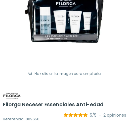
Haz clic en la imagen para ampliarla
Filorga Neceser Essenciales Anti-edad
5
/
5
-
2
opiniones
Referencia: 009650