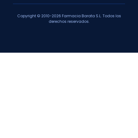
Copyright © 2010-2026 Farmacia Barata S.L. Todos los
derechos reservados.