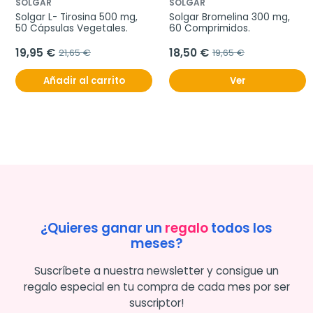
SOLGAR
SOLGAR
Solgar L- Tirosina 500 mg, 
Solgar Bromelina 300 mg, 
50 Cápsulas Vegetales.
60 Comprimidos.
19,95 €
18,50 €
21,65 €
19,65 €
Añadir al carrito
Ver
¿Quieres ganar un
regalo
todos los
meses?
Suscríbete a nuestra newsletter y consigue un
regalo especial en tu compra de cada mes por ser
suscriptor!