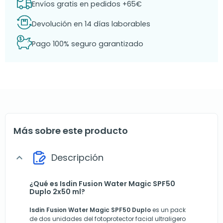
Envíos gratis en pedidos +65€
Devolución en 14 días laborables
Pago 100% seguro garantizado
Más sobre este producto
Descripción
expand_more
¿Qué es Isdin Fusion Water Magic SPF50
Duplo 2x50 ml?
Isdin Fusion Water Magic SPF50 Duplo
es un pack
de dos unidades del fotoprotector facial ultraligero