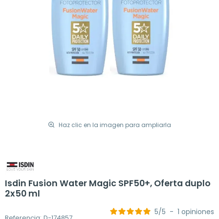
Haz clic en la imagen para ampliarla
Isdin Fusion Water Magic SPF50+, Oferta duplo
2x50 ml
5
/
5
-
1
opiniones
Referencia: D-174857