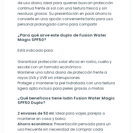
de uso diario, ideal para quienes buscan protección
continua frente al sol con una textura fresca y sin
residuos grasos. Su presentación en pack ahorro lo
convierte en una opción conveniente tanto para uso
personal prolongado como para compartir.
¿Para qué sirve este duplo de Fusion Water
Magic SPF50?
Está indicado para:
Garantizar protección solar eficaz en rostro, cuello y
escote con un formato económico.
Mantener una rutina diaria de protección frente a
rayos UVA y UVB sin interrupciones.
Proteger y mantener la piel hidratada con una textura
ligera apta incluso para pieles grasas o mixtas.
¿Qué beneficios tiene Isdin Fusion Water Magic
SPF50 Duplo?
2 envases de 50 ml:
Ideal para viajes, parejas o
mantener en casa y bolso.
Ahorro económico:
Presentación pensada para un
uso frecuente sin necesidad de comprar cada