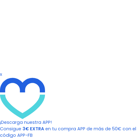
x
¡Descarga nuestra APP!
Consigue
3€ EXTRA
en tu compra APP de más de 50€ con el
código APP-FB