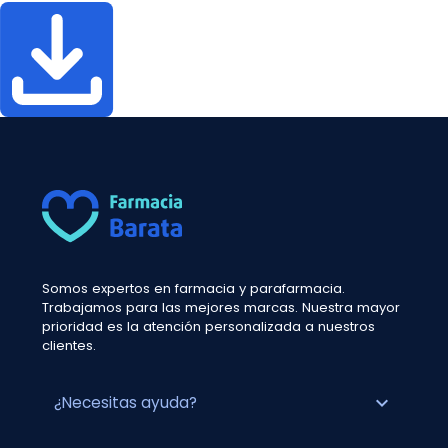
Somos expertos en farmacia y parafarmacia.
Trabajamos para las mejores marcas. Nuestra mayor
prioridad es la atención personalizada a nuestros
clientes.
expand_more
¿Necesitas ayuda?