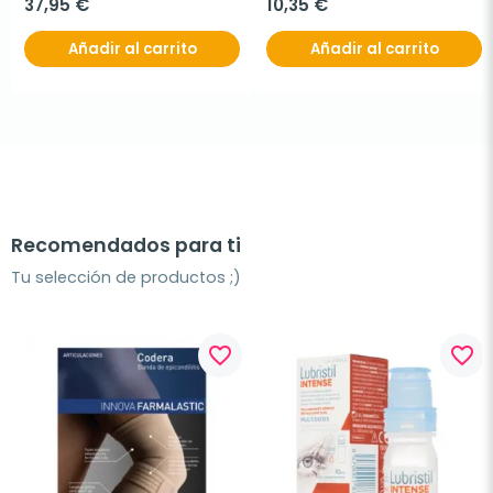
37,95 €
10,35 €
Añadir al carrito
Añadir al carrito
Recomendados para ti
Tu selección de productos ;)
favorite_border
favorite_border