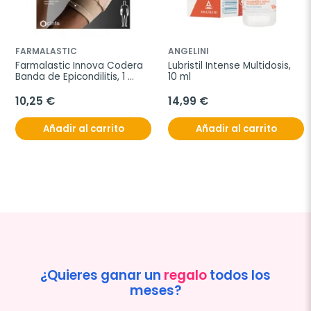
FARMALASTIC
ANGELINI
Farmalastic Innova Codera 
Lubristil Intense Multidosis, 
Banda de Epicondilitis, 1 
10 ml
unidad
10,25 €
14,99 €
Añadir al carrito
Añadir al carrito
¿Quieres ganar un
regalo
todos los
meses?