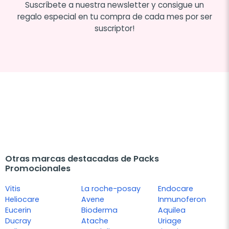
Suscríbete a nuestra newsletter y consigue un
regalo especial en tu compra de cada mes por ser
suscriptor!
Otras marcas destacadas de Packs
Promocionales
Vitis
La roche-posay
Endocare
Heliocare
Avene
Inmunoferon
Eucerin
Bioderma
Aquilea
Ducray
Atache
Uriage