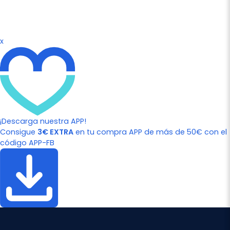
x
¡Descarga nuestra APP!
Consigue
3€ EXTRA
en tu compra APP de más de 50€ con el
código APP-FB