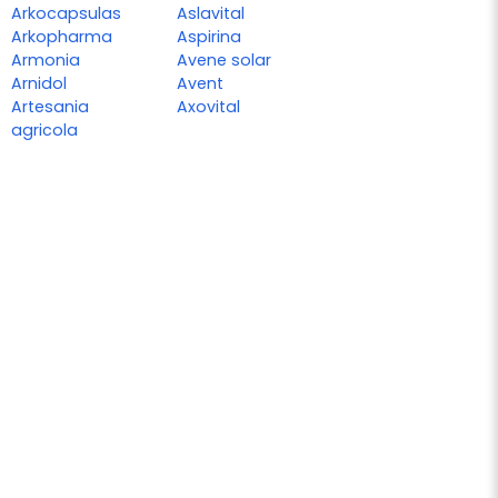
Arkocapsulas
Aslavital
Arkopharma
Aspirina
Armonia
Avene solar
Arnidol
Avent
Artesania
Axovital
agricola