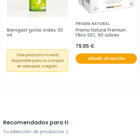
PRISMA NATURAL
Iberogast gotas orales, 50 
Prisma Natural Premium 
ml 
Fibro SSC, 60 sobres
79,95 €
Este producto no está
Añadir al carrito
disponible para su compra
en este país o región.
Recomendados para ti
Tu selección de productos ;)