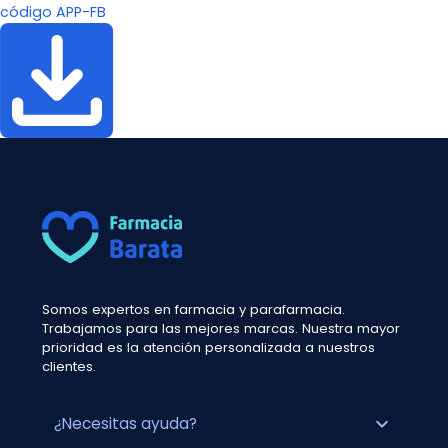
código APP-FB
Somos expertos en farmacia y parafarmacia.
Trabajamos para las mejores marcas. Nuestra mayor
prioridad es la atención personalizada a nuestros
clientes.
expand_more
¿Necesitas ayuda?