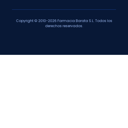
Copyright © 2010-2026 Farmacia Barata S.L. Todos los
derechos reservados.