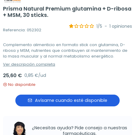
Prisma Natural Premium glutamina + D-ribosa
+ MSM, 30 sticks.
1
/
5
-
1
opiniones
Referencia: 052302
Complemento alimenticio en formato stick con glutamina, D-
ribosa y MSM, nutrientes que contribuyen al mantenimiento de
la masa muscular y al normal metabolismo energético.
Ver descripción completa
25,60 €
0,85 €/ud
No disponible
Avísame cuando esté disponible
¿Necesitas ayuda? Pide consejo a nuestras
farmacéuticas.