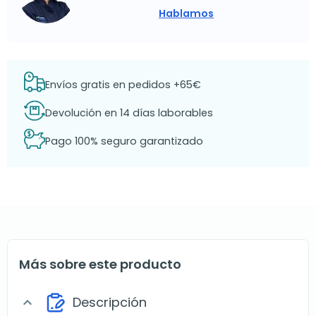
Hablamos
Envíos gratis en pedidos +65€
Devolución en 14 días laborables
Pago 100% seguro garantizado
Más sobre este producto
Descripción
expand_more