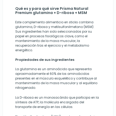
Qué es y para qué sirve Prisma Natural
Premium glutamina + D-ribosa + MSM
Este complemento alimenticio en sticks combina
glutamina, D-ribosa y metilsulfonilmetano (MSM).
Sus ingredientes han sido seleccionados por su
papel en procesos fisiológicos clave, como el
mantenimiento de la masa muscular, la
recuperación tras el ejercicio y el metabolismo
energético.
Propiedades de sus ingredientes
La glutamina es un aminoácido que representa
aproximadamente el 60% de los aminoácidos
presentes en el músculo esquelético y contribuye al
mantenimiento de la masa muscular y al equilibrio
nitrogenado.
La D-ribosa es un monosacárido que participa en la
síntesis de ATP, la molécula encargada del
transporte de energía en las células.