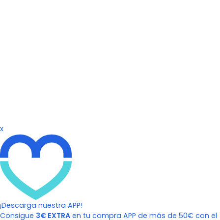
x
¡Descarga nuestra APP!
Consigue
3€ EXTRA
en tu compra APP de más de 50€ con el