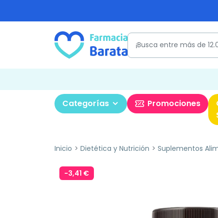
Categorías
Promociones
Inicio
Dietética y Nutrición
Suplementos Alim
-3,41 €