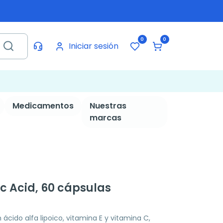
0
0
Iniciar sesión
Medicamentos
Nuestras
marcas
c Acid, 60 cápsulas
cido alfa lipoico, vitamina E y vitamina C,