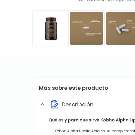
Más sobre este producto
Descripción
expand_more
Qué es y para que sirve Kobho Alpha Li
Kobho Alpha Lipolic Acid es un complemen