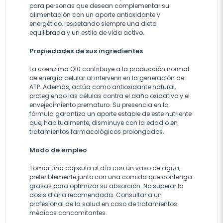
para personas que desean complementar su
alimentación con un aporte antioxidante y
energético, respetando siempre una dieta
equilibrada y un estilo de vida activo.
Propiedades de sus ingredientes
La coenzima Q10 contribuye a la producción normal
de energía celular al intervenir en la generación de
ATP. Además, actúa como antioxidante natural,
protegiendo las células contra el daño oxidativo y el
envejecimiento prematuro. Su presencia en la
fórmula garantiza un aporte estable de este nutriente
que, habitualmente, disminuye con la edad o en
tratamientos farmacológicos prolongados.
Modo de empleo
Tomar una cápsula al día con un vaso de agua,
preferiblemente junto con una comida que contenga
grasas para optimizar su absorción. No superar la
dosis diaria recomendada. Consultar a un
profesional de la salud en caso de tratamientos
médicos concomitantes.