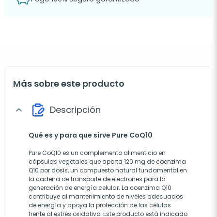
Más sobre este producto
Descripción
expand_more
Qué es y para que sirve Pure CoQ10
Pure CoQ10 es un complemento alimenticio en
cápsulas vegetales que aporta 120 mg de coenzima
Q10 por dosis, un compuesto natural fundamental en
la cadena de transporte de electrones para la
generación de energía celular. La coenzima Q10
contribuye al mantenimiento de niveles adecuados
de energía y apoya la protección de las células
frente al estrés oxidativo. Este producto está indicado