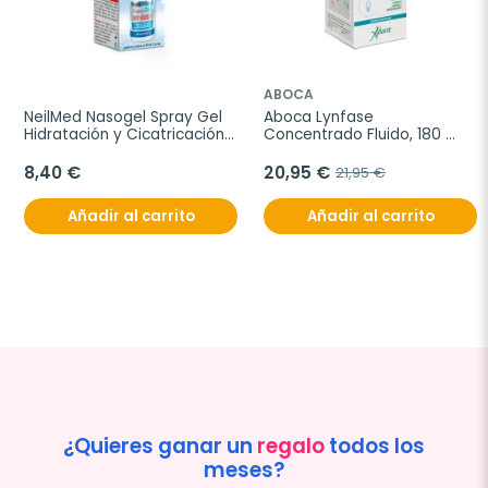
ABOCA
NeilMed Nasogel Spray Gel 
Aboca Lynfase 
Hidratación y Cicatricación 
Concentrado Fluido, 180 
Nasal, 30 ml
gramos
8,40 €
20,95 €
21,95 €
Añadir al carrito
Añadir al carrito
¿Quieres ganar un
regalo
todos los
meses?