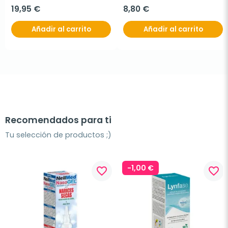
19,95 €
8,80 €
Añadir al carrito
Añadir al carrito
Recomendados para ti
Tu selección de productos ;)
-1,00 €
favorite_border
favorite_border