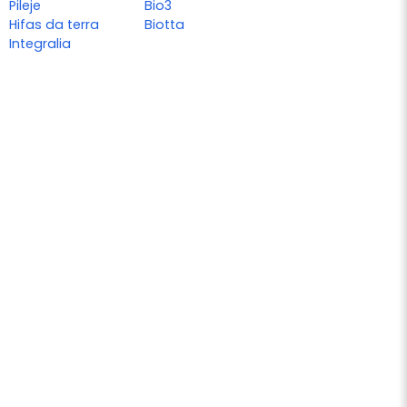
Pileje
Bio3
Hifas da terra
Biotta
Integralia