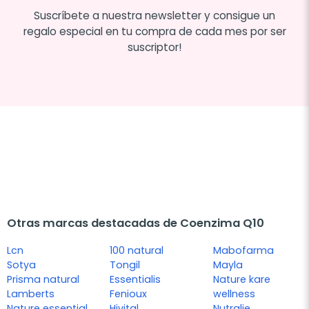
Suscríbete a nuestra newsletter y consigue un
regalo especial en tu compra de cada mes por ser
suscriptor!
Otras marcas destacadas de Coenzima Q10
Lcn
100 natural
Mabofarma
Sotya
Tongil
Mayla
Prisma natural
Essentialis
Nature kare
Lamberts
Fenioux
wellness
Nature essential
Hivital
Nutralie