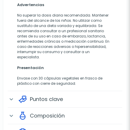
Advertencias
No superar la dosis diaria recomendada. Mantener
fuera del alcance de los niños. No utilizar como
sustituto de una dieta variada y equilibrada. Se
recomienda consultar a un profesional sanitario
antes de su uso en caso de embarazo, lactancia,
enfermedades crónicas o medicación continua. En
caso de reacciones adversas o hipersensibilidad,
interrumpir su consumo y consultar a un
especialista.
Presentación
Envase con 30 cápsulas vegetales en frasco de
plástico con cierre de seguridad.
Puntos clave
expand_more
Composición
expand_more