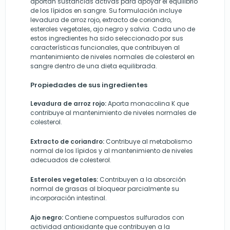
aportan sustancias activas para apoyar el equilibrio
de los lípidos en sangre. Su formulación incluye
levadura de arroz rojo, extracto de coriandro,
esteroles vegetales, ajo negro y salvia. Cada uno de
estos ingredientes ha sido seleccionado por sus
características funcionales, que contribuyen al
mantenimiento de niveles normales de colesterol en
sangre dentro de una dieta equilibrada.
Propiedades de sus ingredientes
Levadura de arroz rojo:
Aporta monacolina K que
contribuye al mantenimiento de niveles normales de
colesterol.
Extracto de coriandro:
Contribuye al metabolismo
normal de los lípidos y al mantenimiento de niveles
adecuados de colesterol.
Esteroles vegetales:
Contribuyen a la absorción
normal de grasas al bloquear parcialmente su
incorporación intestinal.
Ajo negro:
Contiene compuestos sulfurados con
actividad antioxidante que contribuyen a la