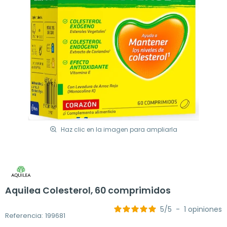
Haz clic en la imagen para ampliarla
Aquilea Colesterol, 60 comprimidos
5
/
5
-
1
opiniones
Referencia: 199681