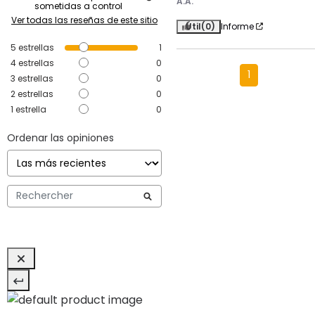
A.A.
sometidas a control
Ver todas las reseñas de este sitio
Útil
(0)
Informe
5
estrellas
1
4
estrellas
0
1
3
estrellas
0
2
estrellas
0
1
estrella
0
Ordenar las opiniones