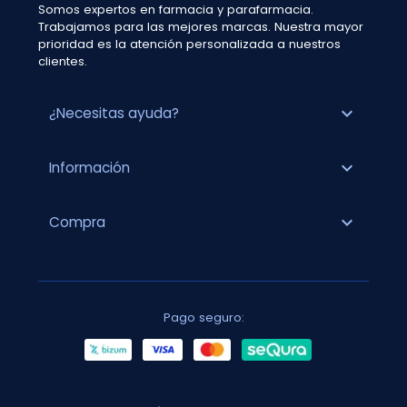
Somos expertos en farmacia y parafarmacia.
Trabajamos para las mejores marcas. Nuestra mayor
prioridad es la atención personalizada a nuestros
clientes.
expand_more
¿Necesitas ayuda?
expand_more
Información
expand_more
Compra
Pago seguro: