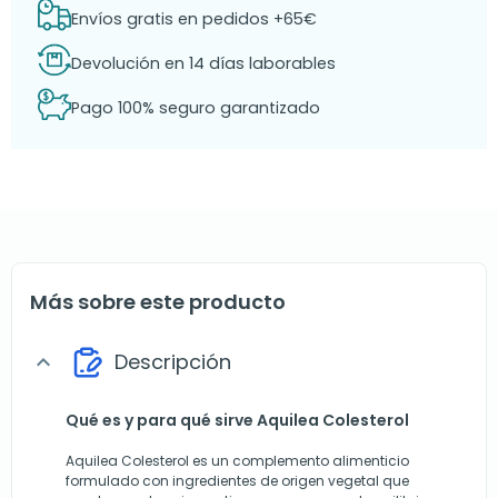
Envíos gratis en pedidos +65€
Devolución en 14 días laborables
Pago 100% seguro garantizado
Más sobre este producto
Descripción
expand_more
Qué es y para qué sirve Aquilea Colesterol
Aquilea Colesterol es un complemento alimenticio
formulado con ingredientes de origen vegetal que