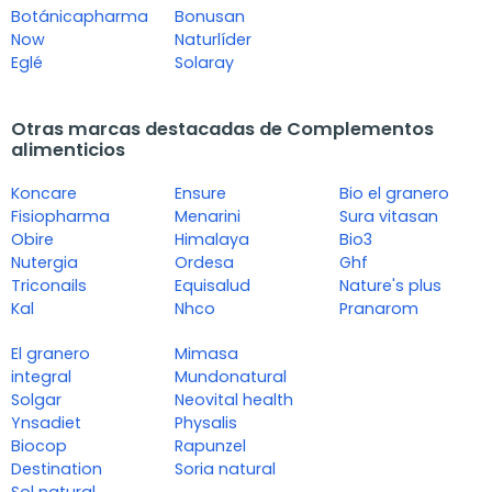
Botánicapharma
Bonusan
Now
Naturlíder
Eglé
Solaray
Otras marcas destacadas de Complementos
alimenticios
Koncare
Ensure
Bio el granero
Fisiopharma
Menarini
Sura vitasan
Obire
Himalaya
Bio3
Nutergia
Ordesa
Ghf
Triconails
Equisalud
Nature's plus
Kal
Nhco
Pranarom
El granero
Mimasa
integral
Mundonatural
Solgar
Neovital health
Ynsadiet
Physalis
Biocop
Rapunzel
Destination
Soria natural