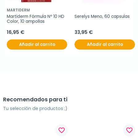
MARTIDERM
Martiderm Fórmula Nº 10 HD 
Serelys Meno, 60 capsulas
Color, 10 ampollas
16,95 €
33,95 €
Añadir al carrito
Añadir al carrito
Recomendados para ti
Tu selección de productos ;)
favorite_border
favorite_border