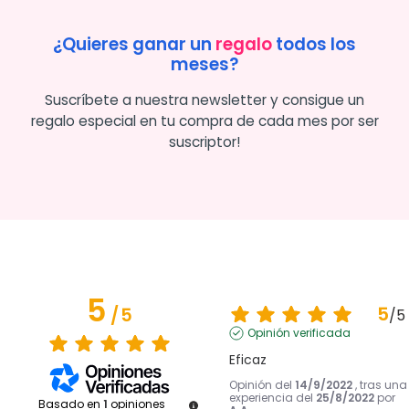
¿Quieres ganar un
regalo
todos los
meses?
Suscríbete a nuestra newsletter y consigue un
regalo especial en tu compra de cada mes por ser
suscriptor!
5
5
/
5
/
5
Opinión verificada
Eficaz
Opinión del
14/9/2022
, tras una
experiencia del
25/8/2022
por
Basado en
1
opiniones