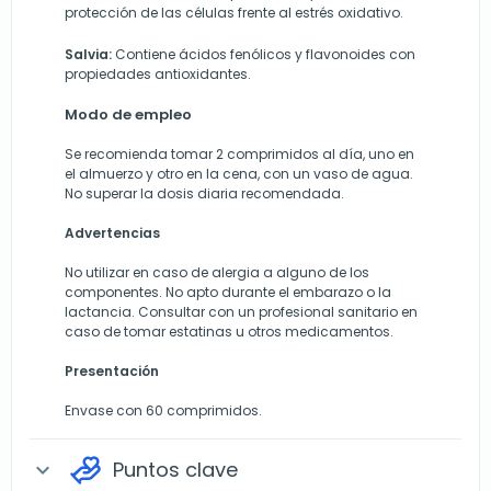
protección de las células frente al estrés oxidativo.
Salvia:
Contiene ácidos fenólicos y flavonoides con
propiedades antioxidantes.
Modo de empleo
Se recomienda tomar 2 comprimidos al día, uno en
el almuerzo y otro en la cena, con un vaso de agua.
No superar la dosis diaria recomendada.
Advertencias
No utilizar en caso de alergia a alguno de los
componentes. No apto durante el embarazo o la
lactancia. Consultar con un profesional sanitario en
caso de tomar estatinas u otros medicamentos.
Presentación
Envase con 60 comprimidos.
Puntos clave
expand_more