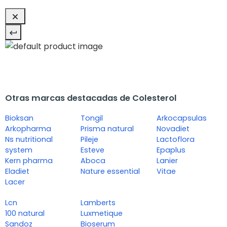
Otras marcas destacadas de Colesterol
Bioksan
Tongil
Arkocapsulas
Arkopharma
Prisma natural
Novadiet
Ns nutritional
Pileje
Lactoflora
system
Esteve
Epaplus
Kern pharma
Aboca
Lanier
Eladiet
Nature essential
Vitae
Lacer
Lcn
Lamberts
100 natural
Luxmetique
Sandoz
Bioserum