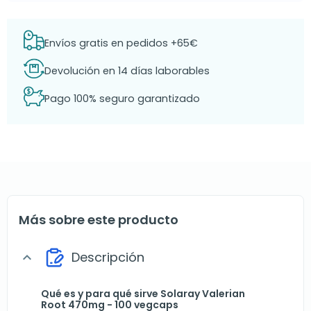
Envíos gratis en pedidos +65€
Devolución en 14 días laborables
Pago 100% seguro garantizado
Más sobre este producto
Descripción
expand_more
Qué es y para qué sirve Solaray Valerian
Root 470mg - 100 vegcaps