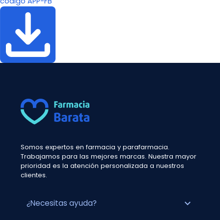
código APP-FB
Somos expertos en farmacia y parafarmacia.
Trabajamos para las mejores marcas. Nuestra mayor
prioridad es la atención personalizada a nuestros
clientes.
expand_more
¿Necesitas ayuda?