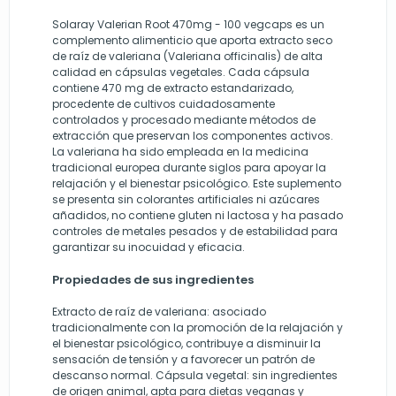
Solaray Valerian Root 470mg - 100 vegcaps es un
complemento alimenticio que aporta extracto seco
de raíz de valeriana (Valeriana officinalis) de alta
calidad en cápsulas vegetales. Cada cápsula
contiene 470 mg de extracto estandarizado,
procedente de cultivos cuidadosamente
controlados y procesado mediante métodos de
extracción que preservan los componentes activos.
La valeriana ha sido empleada en la medicina
tradicional europea durante siglos para apoyar la
relajación y el bienestar psicológico. Este suplemento
se presenta sin colorantes artificiales ni azúcares
añadidos, no contiene gluten ni lactosa y ha pasado
controles de metales pesados y de estabilidad para
garantizar su inocuidad y eficacia.
Propiedades de sus ingredientes
Extracto de raíz de valeriana: asociado
tradicionalmente con la promoción de la relajación y
el bienestar psicológico, contribuye a disminuir la
sensación de tensión y a favorecer un patrón de
descanso normal. Cápsula vegetal: sin ingredientes
de origen animal, apta para dietas veganas y