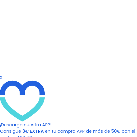
x
¡Descarga nuestra APP!
Consigue
3€ EXTRA
en tu compra APP de más de 50€ con el