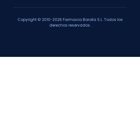
Copyright © 2010-2026 Farmacia Barata S.L. Todos los
derechos reservados.