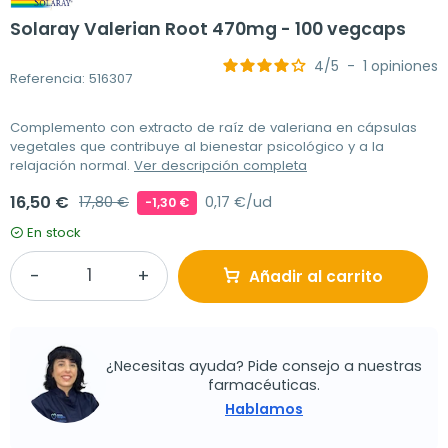
Solaray Valerian Root 470mg - 100 vegcaps
4
/
5
-
1
opiniones
Referencia: 516307
Complemento con extracto de raíz de valeriana en cápsulas
vegetales que contribuye al bienestar psicológico y a la
relajación normal.
Ver descripción completa
16,50 €
17,80 €
0,17 €/ud
-1,30 €
En stock
Añadir al carrito
¿Necesitas ayuda? Pide consejo a nuestras
farmacéuticas.
Hablamos