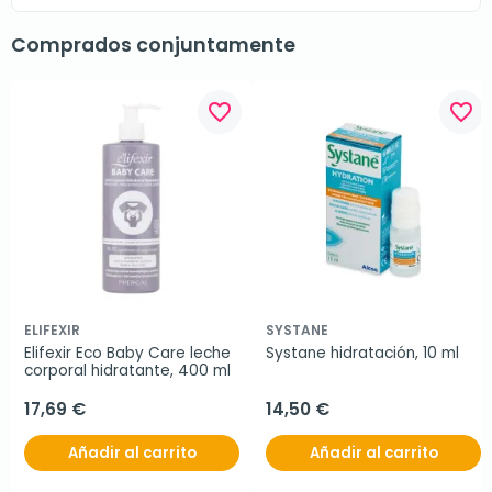
Comprados conjuntamente
favorite_border
favorite_border
ELIFEXIR
SYSTANE
Elifexir Eco Baby Care leche 
Systane hidratación, 10 ml
corporal hidratante, 400 ml
17,69 €
14,50 €
Añadir al carrito
Añadir al carrito