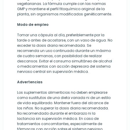
vegetarianas. La fórmula cumple con las normas
GMP y mantiene el perfil fitoquímico original de la
planta, sin organismos modificados genéticamente.
Modo de empleo
Tomar una cápsula al día, preferiblemente por la
tarde o antes de acostarse, con un vaso de agua. No
exceder la dosis diaria recomendada. Se
recomienda un uso continuado durante un máximo
de cuatro semanas, con posibilidad de realizar
descansos. Evitar el consumo simultáneo de alcohol
o medicamentos con acción depresora del sistema
nervioso central sin supervisión médica.
Advertencias
Los suplementos alimenticios no deben emplearse
como sustitutos de una dieta variada ni de un estilo
de vida equilibrado. Mantener fuera del alcance de
los niños. No superar la dosis diaria recomendada.
No recomendado durante el embarazo ni la
lactancia sin supervisión médica. En caso de
tratamientos concomitantes, especialmente de
fármacos con acción sobre el sistema nervioso