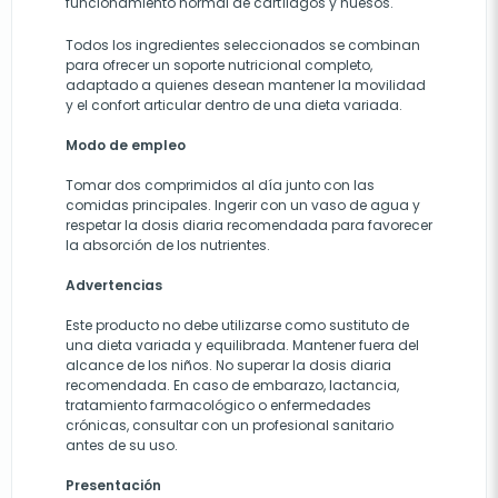
funcionamiento normal de cartílagos y huesos.
Todos los ingredientes seleccionados se combinan
para ofrecer un soporte nutricional completo,
adaptado a quienes desean mantener la movilidad
y el confort articular dentro de una dieta variada.
Modo de empleo
Tomar dos comprimidos al día junto con las
comidas principales. Ingerir con un vaso de agua y
respetar la dosis diaria recomendada para favorecer
la absorción de los nutrientes.
Advertencias
Este producto no debe utilizarse como sustituto de
una dieta variada y equilibrada. Mantener fuera del
alcance de los niños. No superar la dosis diaria
recomendada. En caso de embarazo, lactancia,
tratamiento farmacológico o enfermedades
crónicas, consultar con un profesional sanitario
antes de su uso.
Presentación