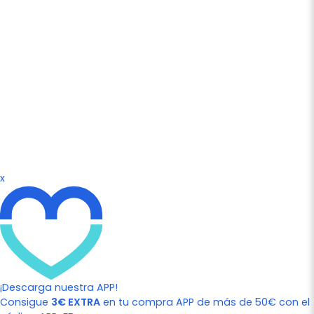
x
¡Descarga nuestra APP!
Consigue
3€ EXTRA
en tu compra APP de más de 50€ con el