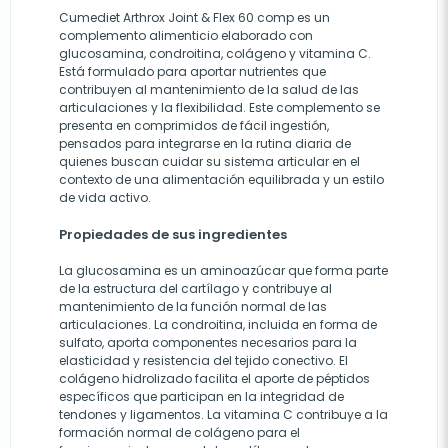
Cumediet Arthrox Joint & Flex 60 comp es un
complemento alimenticio elaborado con
glucosamina, condroitina, colágeno y vitamina C.
Está formulado para aportar nutrientes que
contribuyen al mantenimiento de la salud de las
articulaciones y la flexibilidad. Este complemento se
presenta en comprimidos de fácil ingestión,
pensados para integrarse en la rutina diaria de
quienes buscan cuidar su sistema articular en el
contexto de una alimentación equilibrada y un estilo
de vida activo.
Propiedades de sus ingredientes
La glucosamina es un aminoazúcar que forma parte
de la estructura del cartílago y contribuye al
mantenimiento de la función normal de las
articulaciones. La condroitina, incluida en forma de
sulfato, aporta componentes necesarios para la
elasticidad y resistencia del tejido conectivo. El
colágeno hidrolizado facilita el aporte de péptidos
específicos que participan en la integridad de
tendones y ligamentos. La vitamina C contribuye a la
formación normal de colágeno para el