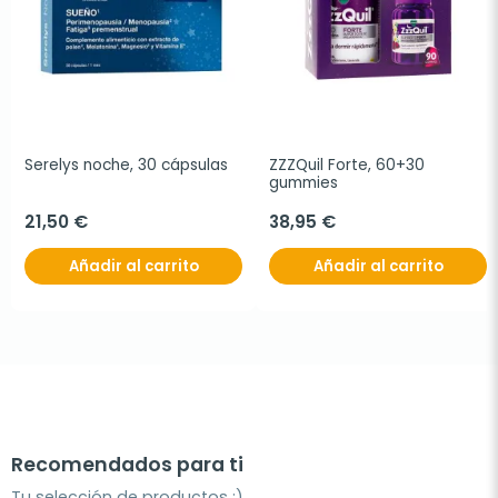
Serelys noche, 30 cápsulas
ZZZQuil Forte, 60+30 
gummies
21,50 €
38,95 €
Añadir al carrito
Añadir al carrito
Recomendados para ti
Tu selección de productos ;)