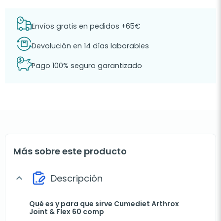
Envíos gratis en pedidos +65€
Devolución en 14 días laborables
Pago 100% seguro garantizado
Más sobre este producto
Descripción
expand_more
Qué es y para que sirve Cumediet Arthrox
Joint & Flex 60 comp