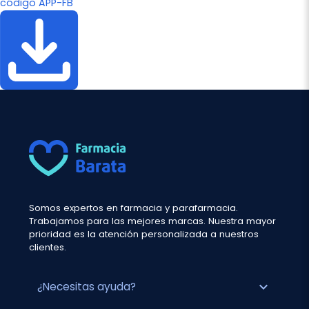
código APP-FB
Somos expertos en farmacia y parafarmacia.
Trabajamos para las mejores marcas. Nuestra mayor
prioridad es la atención personalizada a nuestros
clientes.
expand_more
¿Necesitas ayuda?