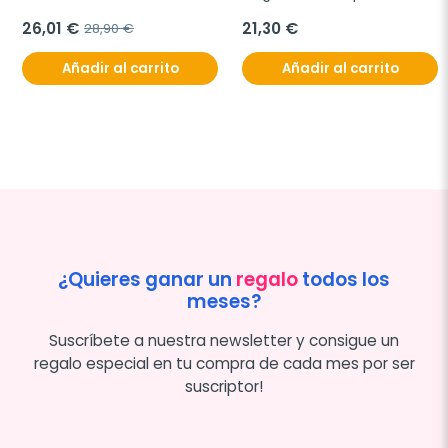
26,01 €
21,30 €
28,90 €
Añadir al carrito
Añadir al carrito
¿Quieres ganar un
regalo
todos los
meses?
Suscríbete a nuestra newsletter y consigue un
regalo especial en tu compra de cada mes por ser
suscriptor!