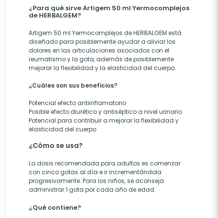
¿Para qué sirve Artigem 50 ml Yermocomplejos
de HERBALGEM?
Artigem 50 ml Yermocomplejos de HERBALGEM está
diseñado para posiblemente ayudar a aliviar los
dolores en las articulaciones asociados con el
reumatismo y la gota, además de posiblemente
mejorar la flexibilidad y la elasticidad del cuerpo.
¿Cuáles son sus beneficios?
Potencial efecto antiinflamatorio
Posible efecto diurético y antiséptico a nivel urinario
Potencial para contribuir a mejorar la flexibilidad y
elasticidad del cuerpo
¿Cómo se usa?
La dosis recomendada para adultos es comenzar
con cinco gotas al día e ir incrementándola
progresivamente. Para los niños, se aconseja
administrar 1 gota por cada año de edad.
¿Qué contiene?