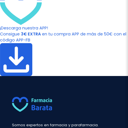
¡Descarga nuestra APP!
Consigue
3€ EXTRA
en tu compra APP de más de 50€ con el
código APP-FB
Somos expertos en farmacia y parafarmacia.