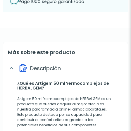
Pago 100% seguro garantizado
Más sobre este producto
Descripción
expand_more
¿Qué es Artigem 50 ml Yermocomplejos de
HERBALGEM?
Artigem 50 ml Yermocomplejos de HERBALGEM es un
producto que puedes adquirir al mejor precio en
nuestra parafarmacia online Farmaciabarata.es.
Este producto destaca por su capacidad para
contribuir al confort articular gracias a los
potenciales beneficios de sus componentes.