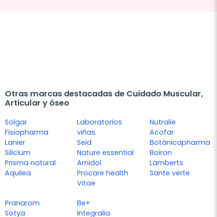
Otras marcas destacadas de Cuidado Muscular,
Articular y óseo
Solgar
Laboratorios
Nutralie
Fisiopharma
viñas
Acofar
Lanier
Seid
Botánicapharma
Silicium
Nature essential
Boiron
Prisma natural
Arnidol
Lamberts
Aquilea
Procare health
Sante verte
Vitae
Pranarom
Be+
Sotya
Integralia