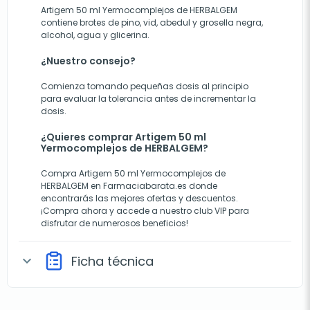
Artigem 50 ml Yermocomplejos de HERBALGEM
contiene brotes de pino, vid, abedul y grosella negra,
alcohol, agua y glicerina.
¿Nuestro consejo?
Comienza tomando pequeñas dosis al principio
para evaluar la tolerancia antes de incrementar la
dosis.
¿Quieres comprar Artigem 50 ml
Yermocomplejos de HERBALGEM?
Compra Artigem 50 ml Yermocomplejos de
HERBALGEM en Farmaciabarata.es donde
encontrarás las mejores ofertas y descuentos.
¡Compra ahora y accede a nuestro club VIP para
disfrutar de numerosos beneficios!
Ficha técnica
expand_more