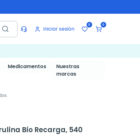
0
0
Iniciar sesión
Medicamentos
Nuestras
marcas
dos.
rulina Bio Recarga, 540