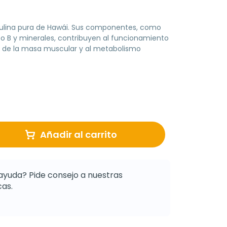
rulina pura de Hawái. Sus componentes, como
po B y minerales, contribuyen al funcionamiento
o de la masa muscular y al metabolismo
Añadir al carrito
ayuda? Pide consejo a nuestras
as.