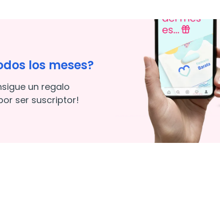
odos los meses?
nsigue un regalo
or ser suscriptor!