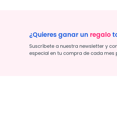
¿Quieres ganar un
regalo
t
Suscríbete a nuestra newsletter y co
especial en tu compra de cada mes p