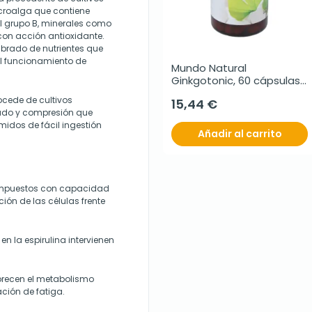
icroalga que contiene
el grupo B, minerales como
con acción antioxidante.
ibrado de nutrientes que
el funcionamiento de
Mundo Natural 
Ginkgotonic, 60 cápsulas 
de 420 mg
ocede de cultivos
15,44 €
ado y compresión que
midos de fácil ingestión
Añadir al carrito
 compuestos con capacidad
ión de las células frente
en la espirulina intervienen
avorecen el metabolismo
ción de fatiga.