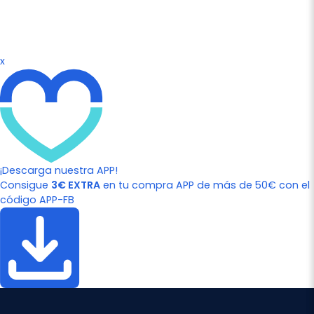
x
¡Descarga nuestra APP!
Consigue
3€ EXTRA
en tu compra APP de más de 50€ con el
código APP-FB