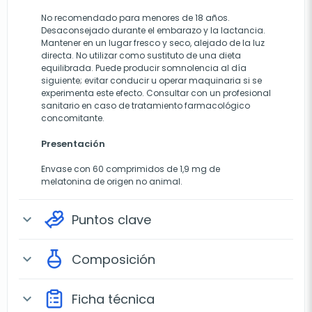
No recomendado para menores de 18 años.
Desaconsejado durante el embarazo y la lactancia.
Mantener en un lugar fresco y seco, alejado de la luz
directa. No utilizar como sustituto de una dieta
equilibrada. Puede producir somnolencia al día
siguiente; evitar conducir u operar maquinaria si se
experimenta este efecto. Consultar con un profesional
sanitario en caso de tratamiento farmacológico
concomitante.
Presentación
Envase con 60 comprimidos de 1,9 mg de
melatonina de origen no animal.
Puntos clave
expand_more
Composición
expand_more
Ficha técnica
expand_more