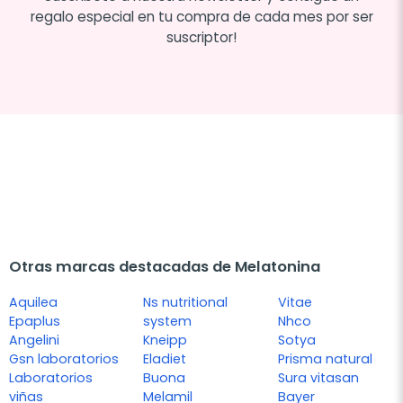
regalo especial en tu compra de cada mes por ser
suscriptor!
Otras marcas destacadas de Melatonina
Aquilea
Ns nutritional
Vitae
Epaplus
system
Nhco
Angelini
Kneipp
Sotya
Gsn laboratorios
Eladiet
Prisma natural
Laboratorios
Buona
Sura vitasan
viñas
Melamil
Bayer