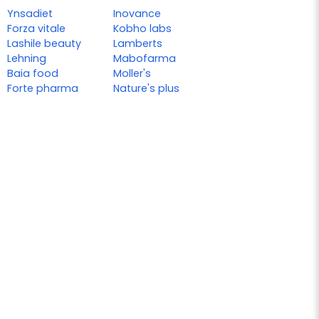
Ynsadiet
Inovance
Forza vitale
Kobho labs
Lashile beauty
Lamberts
Lehning
Mabofarma
Baia food
Moller's
Forte pharma
Nature's plus