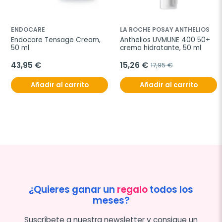
ENDOCARE
LA ROCHE POSAY ANTHELIOS
Endocare Tensage Cream, 
Anthelios UVMUNE 400 50+ 
50 ml
crema hidratante, 50 ml
43,95 €
15,26 €
17,95 €
Añadir al carrito
Añadir al carrito
¿Quieres ganar un
regalo
todos los
meses?
Suscríbete a nuestra newsletter y consigue un