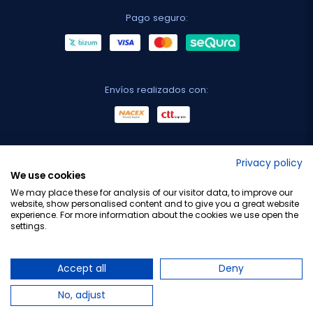
Pago seguro:
Envíos realizados con:
No lo decimos nosotros...
Privacy policy
We use cookies
¡Tu opinión es importante!
We may place these for analysis of our visitor data, to improve our
website, show personalised content and to give you a great website
experience. For more information about the cookies we use open the
settings.
Copyright © 2010-2026 Farmacia Barata S.L. Todos los
derechos reservados.
Accept all
Deny
No, adjust