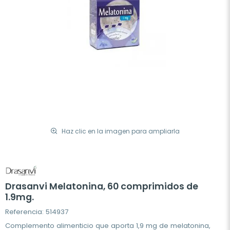
Haz clic en la imagen para ampliarla
Drasanvi Melatonina, 60 comprimidos de
1.9mg.
Referencia: 514937
Complemento alimenticio que aporta 1,9 mg de melatonina,