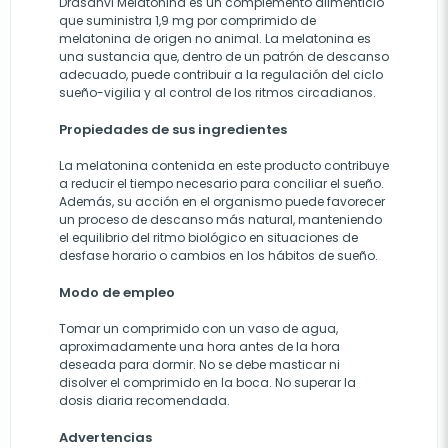
Drasanvi Melatonina es un complemento alimenticio
que suministra 1,9 mg por comprimido de
melatonina de origen no animal. La melatonina es
una sustancia que, dentro de un patrón de descanso
adecuado, puede contribuir a la regulación del ciclo
sueño-vigilia y al control de los ritmos circadianos.
Propiedades de sus ingredientes
La melatonina contenida en este producto contribuye
a reducir el tiempo necesario para conciliar el sueño.
Además, su acción en el organismo puede favorecer
un proceso de descanso más natural, manteniendo
el equilibrio del ritmo biológico en situaciones de
desfase horario o cambios en los hábitos de sueño.
Modo de empleo
Tomar un comprimido con un vaso de agua,
aproximadamente una hora antes de la hora
deseada para dormir. No se debe masticar ni
disolver el comprimido en la boca. No superar la
dosis diaria recomendada.
Advertencias