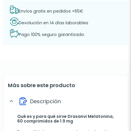
Envíos gratis en pedidos +65€
Devolución en 14 días laborables
Pago 100% seguro garantizado
Más sobre este producto
Descripción
expand_more
Qué es y para qué sirve Drasanvi Melatonina,
60 comprimidos de 1.9 mg