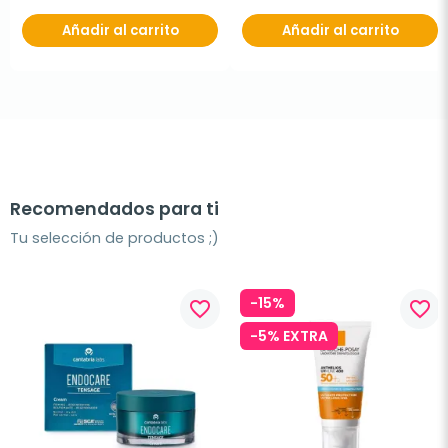
Añadir al carrito
Añadir al carrito
Recomendados para ti
Tu selección de productos ;)
-15%
favorite_border
favorite_border
-5% EXTRA