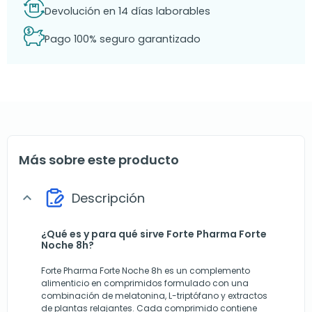
Devolución en 14 días laborables
Pago 100% seguro garantizado
Más sobre este producto
Descripción
expand_more
¿Qué es y para qué sirve Forte Pharma Forte
Noche 8h?
Forte Pharma Forte Noche 8h es un complemento
alimenticio en comprimidos formulado con una
combinación de melatonina, L-triptófano y extractos
de plantas relajantes. Cada comprimido contiene