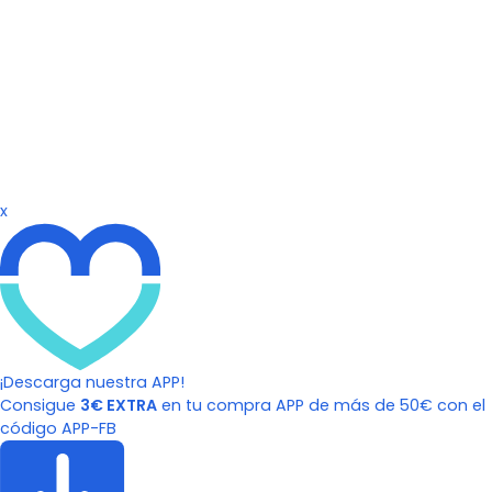
x
¡Descarga nuestra APP!
Consigue
3€ EXTRA
en tu compra APP de más de 50€ con el
código APP-FB