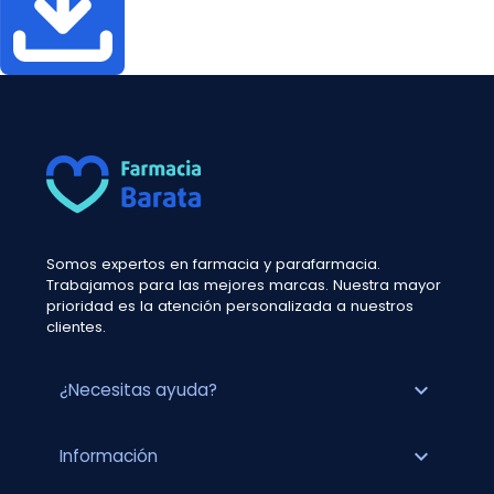
Somos expertos en farmacia y parafarmacia.
Trabajamos para las mejores marcas. Nuestra mayor
prioridad es la atención personalizada a nuestros
clientes.
expand_more
¿Necesitas ayuda?
expand_more
Información