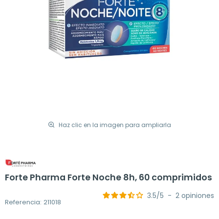
Haz clic en la imagen para ampliarla
Forte Pharma Forte Noche 8h, 60 comprimidos
3.5
/
5
-
2
opiniones
Referencia: 211018