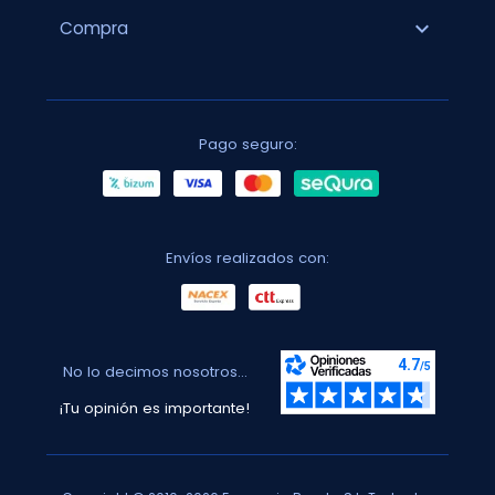
expand_more
Compra
Pago seguro:
Envíos realizados con:
No lo decimos nosotros...
¡Tu opinión es importante!