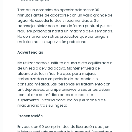
Tomar un comprimido aproximadamente 30
minutos antes de acostarse con un vaso grande de
agua. No exceder la dosis recomendada. Se
aconseja iniciar con el uso de forma puntual y, si se
requiere, prolongar hasta un máximo de 4 semanas.
No combinar con otros productos que contengan
melatonina sin supervisión profesional.
Advertencias
No utilizar como sustituto de una dieta equilibrada ni
de un estilo de vida activo. Mantener fuera del
alcance de los niños. No apto para mujeres
embarazadas o en periodo de lactancia sin
consulta médica. Las personas en tratamiento con
antidepresivos, antihipertensivos o sedantes deben
consultar a su médico antes de usar este
suplemento. Evitar la conducción y el manejo de
maquinaria tras su ingesta.
Presentación
Envase con 60 comprimidos de liberación dual, en
blísteres protegidos contra la humedad. Presentado