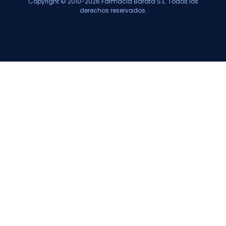
Copyright © 2010-2026 Farmacia Barata S.L. Todos los
derechos reservados.