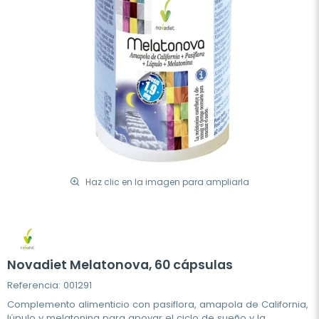
Haz clic en la imagen para ampliarla
Novadiet Melatonova, 60 cápsulas
Referencia: 001291
Complemento alimenticio con pasiflora, amapola de California,
lúpulo y melatonina para apoyar el ciclo de sueño y la