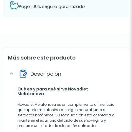
Pago 100% seguro garantizado
Más sobre este producto
Descripción
expand_more
Qué es y para qué sirve Novadiet
Melatonova
Novadiet Melatonova es un complemento alimenticio
que aporta melatonina de origen natural junto a
extractos botánicos. Su formulación está orientada a
mantener el equilibrio del ciclo de sueño-vigilia y
procurar un estado de relajación calmada.