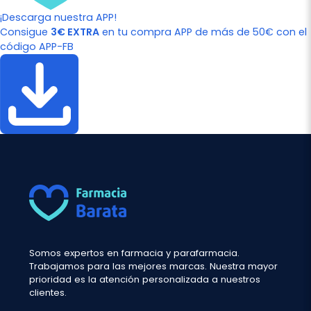
¡Descarga nuestra APP!
Consigue
3€ EXTRA
en tu compra APP de más de 50€ con el
código APP-FB
Somos expertos en farmacia y parafarmacia.
Trabajamos para las mejores marcas. Nuestra mayor
prioridad es la atención personalizada a nuestros
clientes.