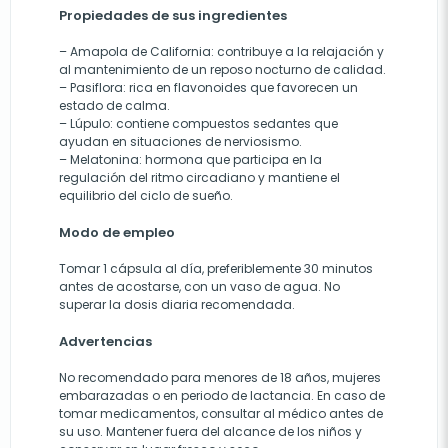
Propiedades de sus ingredientes
– Amapola de California: contribuye a la relajación y
al mantenimiento de un reposo nocturno de calidad.
– Pasiflora: rica en flavonoides que favorecen un
estado de calma.
– Lúpulo: contiene compuestos sedantes que
ayudan en situaciones de nerviosismo.
– Melatonina: hormona que participa en la
regulación del ritmo circadiano y mantiene el
equilibrio del ciclo de sueño.
Modo de empleo
Tomar 1 cápsula al día, preferiblemente 30 minutos
antes de acostarse, con un vaso de agua. No
superar la dosis diaria recomendada.
Advertencias
No recomendado para menores de 18 años, mujeres
embarazadas o en periodo de lactancia. En caso de
tomar medicamentos, consultar al médico antes de
su uso. Mantener fuera del alcance de los niños y