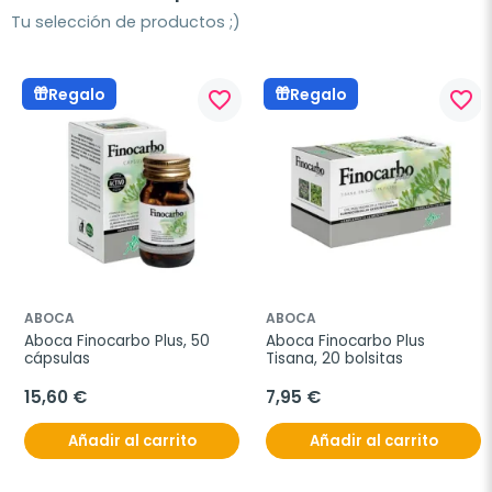
Tu selección de productos ;)
Regalo
Regalo
favorite_border
favorite_border
ABOCA
ABOCA
Aboca Finocarbo Plus, 50 
Aboca Finocarbo Plus 
cápsulas
Tisana, 20 bolsitas
15,60 €
7,95 €
Añadir al carrito
Añadir al carrito