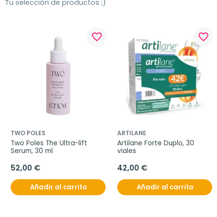
Tu selección de productos ;)
favorite_border
favorite_border
TWO POLES
ARTILANE
Two Poles The Ultra-lift 
Artilane Forte Duplo, 30 
Serum, 30 ml
viales
52,00 €
42,00 €
Añadir al carrito
Añadir al carrito