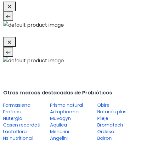
Otras marcas destacadas de Probióticos
Farmasierra
Prisma natural
Obire
Profaes
Arkopharma
Nature's plus
Nutergia
Muvagyn
Pileje
Casen recordati
Aquilea
Bromatech
Lactoflora
Menarini
Ordesa
Ns nutritional
Angelini
Boiron