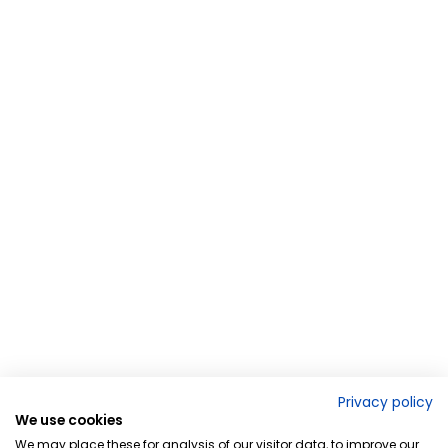
Privacy policy
We use cookies
We may place these for analysis of our visitor data, to improve our