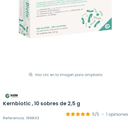
Haz clic en la imagen para ampliarla
Kernbiotic , 10 sobres de 2,5 g
5
/
5
-
1
opiniones
Referencia: 199843