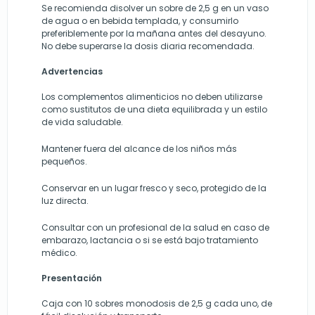
Se recomienda disolver un sobre de 2,5 g en un vaso
de agua o en bebida templada, y consumirlo
preferiblemente por la mañana antes del desayuno.
No debe superarse la dosis diaria recomendada.
Advertencias
Los complementos alimenticios no deben utilizarse
como sustitutos de una dieta equilibrada y un estilo
de vida saludable.
Mantener fuera del alcance de los niños más
pequeños.
Conservar en un lugar fresco y seco, protegido de la
luz directa.
Consultar con un profesional de la salud en caso de
embarazo, lactancia o si se está bajo tratamiento
médico.
Presentación
Caja con 10 sobres monodosis de 2,5 g cada uno, de