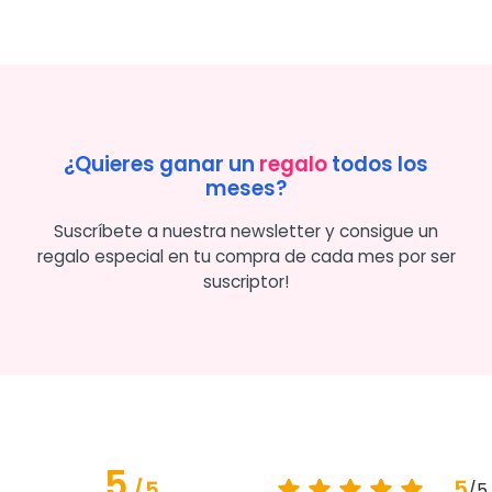
¿Quieres ganar un
regalo
todos los
meses?
Suscríbete a nuestra newsletter y consigue un
regalo especial en tu compra de cada mes por ser
suscriptor!
5
5
/
5
/
5