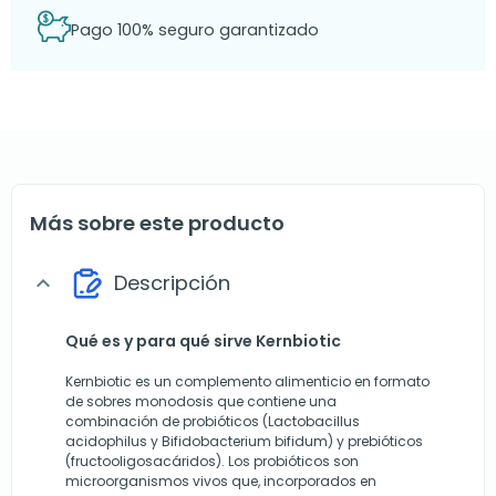
Pago 100% seguro garantizado
Más sobre este producto
Descripción
expand_more
Qué es y para qué sirve Kernbiotic
Kernbiotic es un complemento alimenticio en formato
de sobres monodosis que contiene una
combinación de probióticos (Lactobacillus
acidophilus y Bifidobacterium bifidum) y prebióticos
(fructooligosacáridos). Los probióticos son
microorganismos vivos que, incorporados en