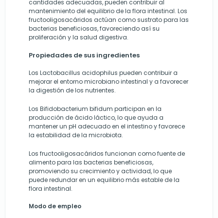
cantidades adecuadas, pueden contribuir al
mantenimiento del equilibrio de la flora intestinal. Los
fructooligosacáridos actúan como sustrato para las
bacterias beneficiosas, favoreciendo así su
proliferación y la salud digestiva.
Propiedades de sus ingredientes
Los Lactobacillus acidophilus pueden contribuir a
mejorar el entorno microbiano intestinal y a favorecer
la digestión de los nutrientes.
Los Bifidobacterium bifidum participan en la
producción de ácido láctico, lo que ayuda a
mantener un pH adecuado en el intestino y favorece
la estabilidad de la microbiota.
Los fructooligosacáridos funcionan como fuente de
alimento para las bacterias beneficiosas,
promoviendo su crecimiento y actividad, lo que
puede redundar en un equilibrio más estable de la
flora intestinal.
Modo de empleo