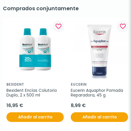
Comprados conjuntamente
favorite_border
favorite_border
BEXIDENT
EUCERIN
Bexident Encías Colutorio 
Eucerin Aquaphor Pomada 
Duplo, 2 x 500 ml
Reparadora, 45 g
16,95 €
8,99 €
Añadir al carrito
Añadir al carrito