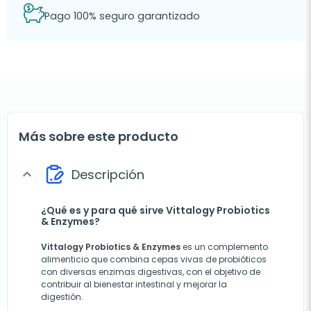
Pago 100% seguro garantizado
Más sobre este producto
Descripción
expand_more
¿Qué es y para qué sirve Vittalogy Probiotics
& Enzymes?
Vittalogy Probiotics & Enzymes
es un complemento
alimenticio que combina cepas vivas de probióticos
con diversas enzimas digestivas, con el objetivo de
contribuir al bienestar intestinal y mejorar la
digestión.