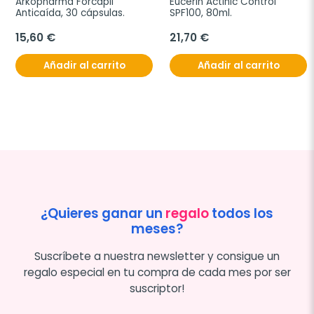
Arkopharma Forcapil 
Eucerin Actinic Control 
Anticaída, 30 cápsulas.
SPF100, 80ml.
15,60 €
21,70 €
Añadir al carrito
Añadir al carrito
¿Quieres ganar un
regalo
todos los
meses?
Suscríbete a nuestra newsletter y consigue un
regalo especial en tu compra de cada mes por ser
suscriptor!