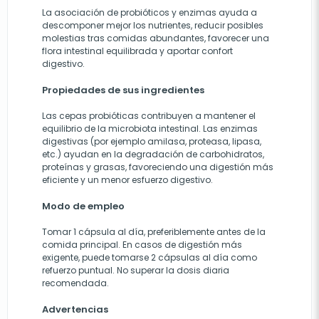
La asociación de probióticos y enzimas ayuda a
descomponer mejor los nutrientes, reducir posibles
molestias tras comidas abundantes, favorecer una
flora intestinal equilibrada y aportar confort
digestivo.
Propiedades de sus ingredientes
Las cepas probióticas contribuyen a mantener el
equilibrio de la microbiota intestinal. Las enzimas
digestivas (por ejemplo amilasa, proteasa, lipasa,
etc.) ayudan en la degradación de carbohidratos,
proteínas y grasas, favoreciendo una digestión más
eficiente y un menor esfuerzo digestivo.
Modo de empleo
Tomar 1 cápsula al día, preferiblemente antes de la
comida principal. En casos de digestión más
exigente, puede tomarse 2 cápsulas al día como
refuerzo puntual. No superar la dosis diaria
recomendada.
Advertencias