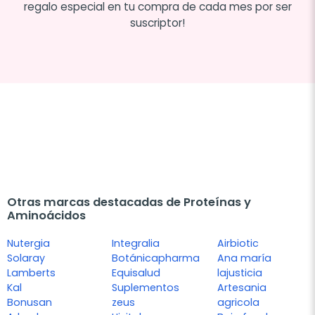
regalo especial en tu compra de cada mes por ser
suscriptor!
Otras marcas destacadas de Proteínas y
Aminoácidos
Nutergia
Integralia
Airbiotic
Solaray
Botánicapharma
Ana maría
Lamberts
Equisalud
lajusticia
Kal
Suplementos
Artesania
Bonusan
zeus
agricola