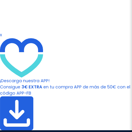
x
¡Descarga nuestra APP!
Consigue
3€ EXTRA
en tu compra APP de más de 50€ con el
código APP-FB