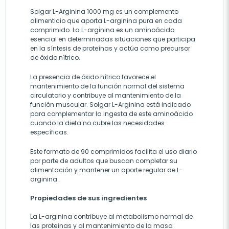
Solgar L-Arginina 1000 mg es un complemento
alimenticio que aporta L-arginina pura en cada
comprimido. La L-arginina es un aminoácido
esencial en determinadas situaciones que participa
en la síntesis de proteínas y actúa como precursor
de óxido nítrico.
La presencia de óxido nítrico favorece el
mantenimiento de la función normal del sistema
circulatorio y contribuye al mantenimiento de la
función muscular. Solgar L-Arginina está indicado
para complementar la ingesta de este aminoácido
cuando la dieta no cubre las necesidades
específicas.
Este formato de 90 comprimidos facilita el uso diario
por parte de adultos que buscan completar su
alimentación y mantener un aporte regular de L-
arginina.
Propiedades de sus ingredientes
La L-arginina contribuye al metabolismo normal de
las proteínas y al mantenimiento de la masa