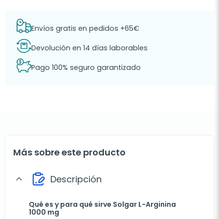
Envíos gratis en pedidos +65€
Devolución en 14 días laborables
Pago 100% seguro garantizado
Más sobre este producto
Descripción
expand_more
Qué es y para qué sirve Solgar L-Arginina
1000 mg