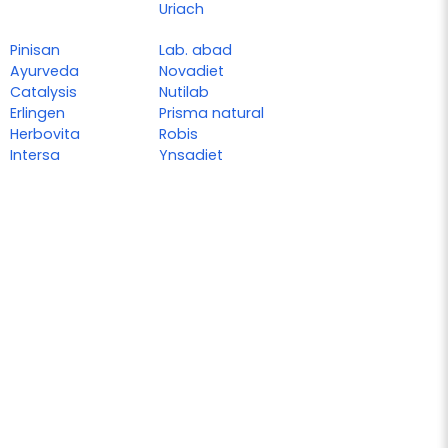
Uriach
Pinisan
Lab. abad
Ayurveda
Novadiet
Catalysis
Nutilab
Erlingen
Prisma natural
Herbovita
Robis
Intersa
Ynsadiet