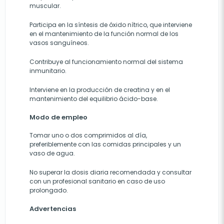
muscular.
Participa en la síntesis de óxido nítrico, que interviene
en el mantenimiento de la función normal de los
vasos sanguíneos.
Contribuye al funcionamiento normal del sistema
inmunitario.
Interviene en la producción de creatina y en el
mantenimiento del equilibrio ácido-base.
Modo de empleo
Tomar uno o dos comprimidos al día,
preferiblemente con las comidas principales y un
vaso de agua.
No superar la dosis diaria recomendada y consultar
con un profesional sanitario en caso de uso
prolongado.
Advertencias