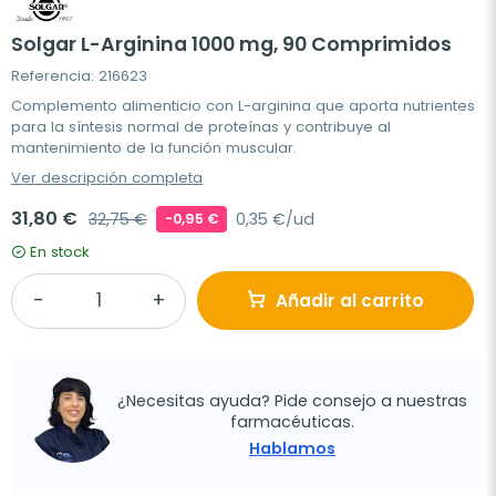
Solgar L-Arginina 1000 mg, 90 Comprimidos
Referencia: 216623
Complemento alimenticio con L-arginina que aporta nutrientes
para la síntesis normal de proteínas y contribuye al
mantenimiento de la función muscular.
Ver descripción completa
31,80 €
32,75 €
0,35 €/ud
-0,95 €
En stock
Añadir al carrito
¿Necesitas ayuda? Pide consejo a nuestras
farmacéuticas.
Hablamos