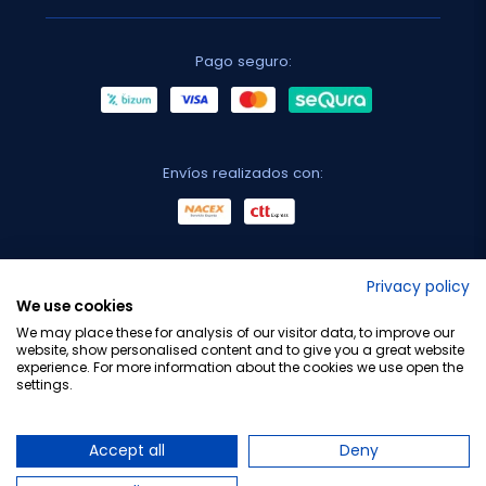
Pago seguro:
Envíos realizados con:
No lo decimos nosotros...
Privacy policy
We use cookies
¡Tu opinión es importante!
We may place these for analysis of our visitor data, to improve our
website, show personalised content and to give you a great website
experience. For more information about the cookies we use open the
settings.
Copyright © 2010-2026 Farmacia Barata S.L. Todos los
derechos reservados.
Accept all
Deny