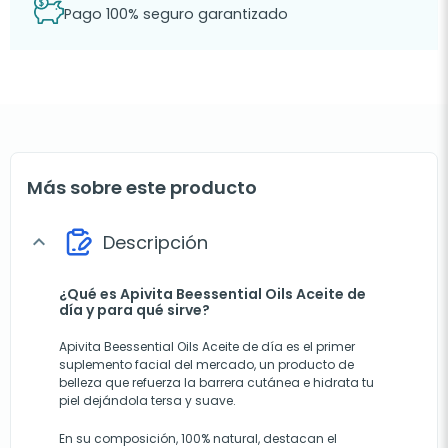
Pago 100% seguro garantizado
Más sobre este producto
Descripción
expand_more
¿Qué es Apivita Beessential Oils Aceite de
día y para qué sirve?
Apivita Beessential Oils Aceite de día es el primer
suplemento facial del mercado, un producto de
belleza que refuerza la barrera cutánea e hidrata tu
piel dejándola tersa y suave.
En su composición, 100% natural, destacan el