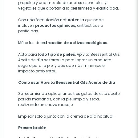
propóleo y una mezcla de aceites esenciales y
vegetales que aportan a la piel firmeza y elasticidad.
Con una formulación natural en la que no se
incluyen
productos químicos,
antibióticos o
pesticidas.
Métodos de
extracción de activos ecológicos.
Apto para t
odo tipo de pieles.
Apivita Beessential Oils
Aceite de día se formula para lograr un producto
seguro para la piel y que además minimice el
impacto ambiental.
Cómo usar Apivita Beessential Oils Aceite de día
Se recomienda aplicar unas tres gotas de este aceite
por las mañanas, con la piel limpia y seca,
realizando un suave masaje.
Emplear solo o junto con la crema de día habitual.
Presentación