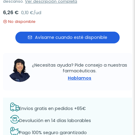
descanso.
Ver descripción completa
6,26 €
0,10 €/ud
No disponible
Avísame cuando esté disponible
¿Necesitas ayuda? Pide consejo a nuestras
farmacéuticas.
Hablamos
Envíos gratis en pedidos +65€
Devolución en 14 días laborables
Pago 100% seguro garantizado