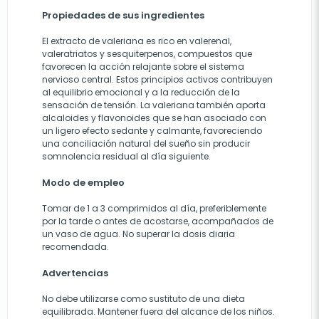
Propiedades de sus ingredientes
El extracto de valeriana es rico en valerenal,
valeratriatos y sesquiterpenos, compuestos que
favorecen la acción relajante sobre el sistema
nervioso central. Estos principios activos contribuyen
al equilibrio emocional y a la reducción de la
sensación de tensión. La valeriana también aporta
alcaloides y flavonoides que se han asociado con
un ligero efecto sedante y calmante, favoreciendo
una conciliación natural del sueño sin producir
somnolencia residual al día siguiente.
Modo de empleo
Tomar de 1 a 3 comprimidos al día, preferiblemente
por la tarde o antes de acostarse, acompañados de
un vaso de agua. No superar la dosis diaria
recomendada.
Advertencias
No debe utilizarse como sustituto de una dieta
equilibrada. Mantener fuera del alcance de los niños.