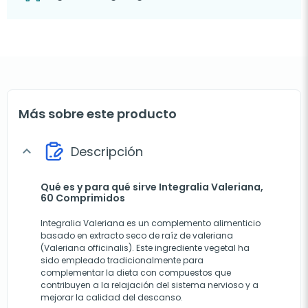
Más sobre este producto
Descripción
expand_more
Qué es y para qué sirve Integralia Valeriana,
60 Comprimidos
Integralia Valeriana es un complemento alimenticio
basado en extracto seco de raíz de valeriana
(Valeriana officinalis). Este ingrediente vegetal ha
sido empleado tradicionalmente para
complementar la dieta con compuestos que
contribuyen a la relajación del sistema nervioso y a
mejorar la calidad del descanso.