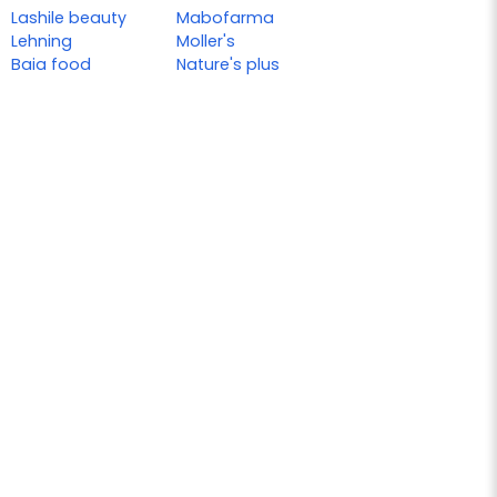
Lashile beauty
Mabofarma
Lehning
Moller's
Baia food
Nature's plus