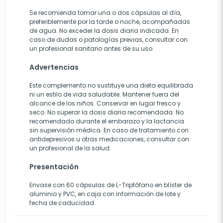
Se recomienda tomar una o dos cápsulas al día,
preferiblemente por la tarde o noche, acompañadas
de agua. No exceder la dosis diaria indicada. En
caso de dudas o patologías previas, consultar con
un profesional sanitario antes de su uso.
Advertencias
Este complemento no sustituye una dieta equilibrada
ni un estilo de vida saludable. Mantener fuera del
alcance de los niños. Conservar en lugar fresco y
seco. No superar la dosis diaria recomendada. No
recomendado durante el embarazo y la lactancia
sin supervisión médica. En caso de tratamiento con
antidepresivos u otras medicaciones, consultar con
un profesional de la salud.
Presentación
Envase con 60 cápsulas de L-Triptófano en blíster de
aluminio y PVC, en caja con información de lote y
fecha de caducidad.