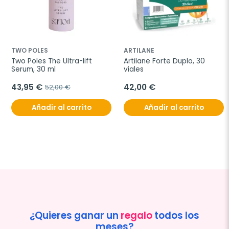
TWO POLES
ARTILANE
Two Poles The Ultra-lift 
Artilane Forte Duplo, 30 
Serum, 30 ml
viales
43,95 €
42,00 €
52,00 €
Añadir al carrito
Añadir al carrito
¿Quieres ganar un
regalo
todos los
meses?