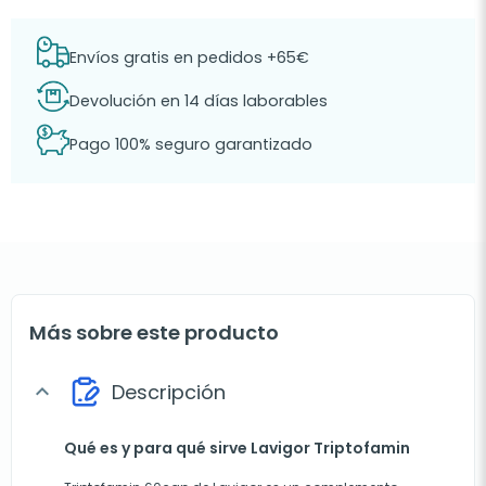
Envíos gratis en pedidos +65€
Devolución en 14 días laborables
Pago 100% seguro garantizado
Más sobre este producto
Descripción
expand_more
Qué es y para qué sirve Lavigor Triptofamin