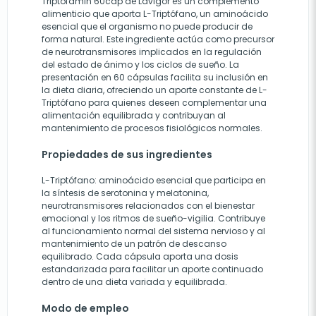
Triptofamin 60cap de Lavigor es un complemento
alimenticio que aporta L-Triptófano, un aminoácido
esencial que el organismo no puede producir de
forma natural. Este ingrediente actúa como precursor
de neurotransmisores implicados en la regulación
del estado de ánimo y los ciclos de sueño. La
presentación en 60 cápsulas facilita su inclusión en
la dieta diaria, ofreciendo un aporte constante de L-
Triptófano para quienes deseen complementar una
alimentación equilibrada y contribuyan al
mantenimiento de procesos fisiológicos normales.
Propiedades de sus ingredientes
L-Triptófano: aminoácido esencial que participa en
la síntesis de serotonina y melatonina,
neurotransmisores relacionados con el bienestar
emocional y los ritmos de sueño-vigilia. Contribuye
al funcionamiento normal del sistema nervioso y al
mantenimiento de un patrón de descanso
equilibrado. Cada cápsula aporta una dosis
estandarizada para facilitar un aporte continuado
dentro de una dieta variada y equilibrada.
Modo de empleo