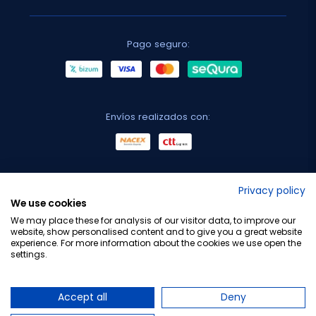
Pago seguro:
Envíos realizados con:
No lo decimos nosotros...
Privacy policy
We use cookies
¡Tu opinión es importante!
We may place these for analysis of our visitor data, to improve our
website, show personalised content and to give you a great website
experience. For more information about the cookies we use open the
settings.
Copyright © 2010-2026 Farmacia Barata S.L. Todos los
derechos reservados.
Accept all
Deny