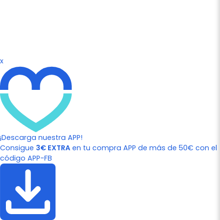
x
¡Descarga nuestra APP!
Consigue
3€ EXTRA
en tu compra APP de más de 50€ con el
código APP-FB