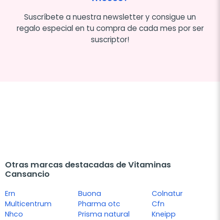
Suscríbete a nuestra newsletter y consigue un
regalo especial en tu compra de cada mes por ser
suscriptor!
Otras marcas destacadas de Vitaminas
Cansancio
Ern
Buona
Colnatur
Multicentrum
Pharma otc
Cfn
Nhco
Prisma natural
Kneipp