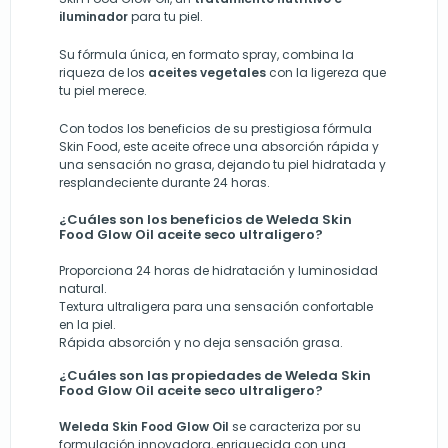
iluminador
para tu piel.
Su fórmula única, en formato spray, combina la
riqueza de los
aceites vegetales
con la ligereza que
tu piel merece.
Con todos los beneficios de su prestigiosa fórmula
Skin Food, este aceite ofrece una absorción rápida y
una sensación no grasa, dejando tu piel hidratada y
resplandeciente durante 24 horas.
¿Cuáles son los beneficios de Weleda Skin
Food Glow Oil aceite seco ultraligero?
Proporciona 24 horas de hidratación y luminosidad
natural.
Textura ultraligera para una sensación confortable
en la piel.
Rápida absorción y no deja sensación grasa.
¿Cuáles son las propiedades de Weleda Skin
Food Glow Oil aceite seco ultraligero?
Weleda Skin Food Glow Oil
se caracteriza por su
formulación innovadora, enriquecida con una