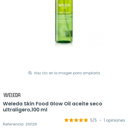
Haz clic en la imagen para ampliarla
Weleda Skin Food Glow Oil aceite seco
ultraligero,100 ml
5
/
5
-
1
opiniones
Referencia: 210129