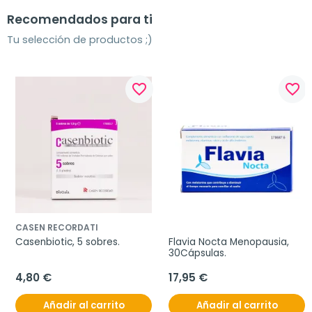
Recomendados para ti
Tu selección de productos ;)
favorite_border
favorite_border
CASEN RECORDATI
Casenbiotic, 5 sobres.
Flavia Nocta Menopausia, 
30Cápsulas.
4,80 €
17,95 €
Añadir al carrito
Añadir al carrito