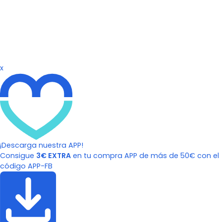
x
¡Descarga nuestra APP!
Consigue
3€ EXTRA
en tu compra APP de más de 50€ con el
código APP-FB