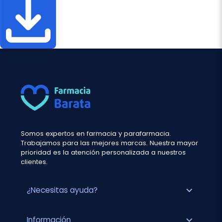
Somos expertos en farmacia y parafarmacia.
Trabajamos para las mejores marcas. Nuestra mayor
prioridad es la atención personalizada a nuestros
clientes.
expand_more
¿Necesitas ayuda?
expand_more
Información