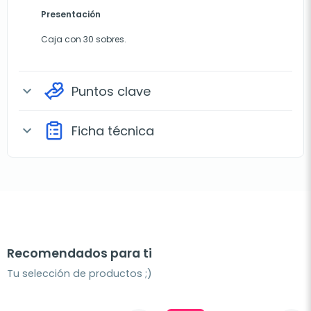
Presentación
Caja con 30 sobres.
Puntos clave
expand_more
Ficha técnica
expand_more
Recomendados para ti
Tu selección de productos ;)