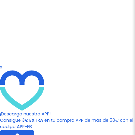
x
¡Descarga nuestra APP!
Consigue
3€ EXTRA
en tu compra APP de más de 50€ con el
código APP-FB