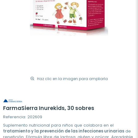
Haz clic en la imagen para ampliarla
FarmaSierra Inurekids, 30 sobres
Referencia: 202609
Suplemento nutricional para niños que colabora en el
tratamiento y la prevención de las infecciones urinarias
de
repetición. Fórmula libre de lactosa, gluten y azúcar. Agradable