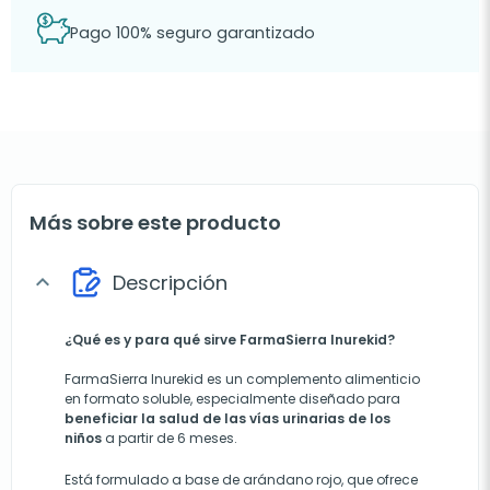
Pago 100% seguro garantizado
Más sobre este producto
Descripción
expand_more
¿Qué es y para qué sirve FarmaSierra Inurekid?
FarmaSierra Inurekid es un complemento alimenticio
en formato soluble, especialmente diseñado para
beneficiar la salud de las vías urinarias de los
niños
a partir de 6 meses.
Está formulado a base de arándano rojo, que ofrece