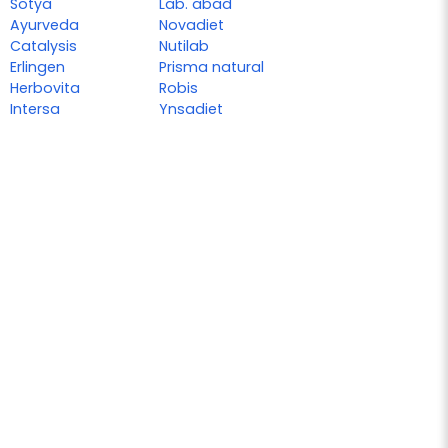
Sotya
Lab. abad
Ayurveda
Novadiet
Catalysis
Nutilab
Erlingen
Prisma natural
Herbovita
Robis
Intersa
Ynsadiet