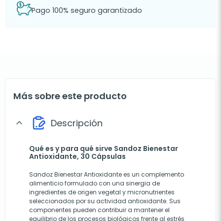
Pago 100% seguro garantizado
Más sobre este producto
Descripción
expand_more
Qué es y para qué sirve Sandoz Bienestar
Antioxidante, 30 Cápsulas
Sandoz Bienestar Antioxidante es un complemento
alimenticio formulado con una sinergia de
ingredientes de origen vegetal y micronutrientes
seleccionados por su actividad antioxidante. Sus
componentes pueden contribuir a mantener el
equilibrio de los procesos biológicos frente al estrés