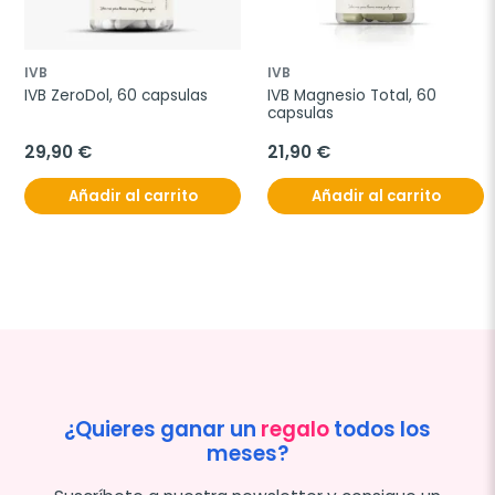
IVB
IVB
IVB ZeroDol, 60 capsulas
IVB Magnesio Total, 60 
capsulas
29,90 €
21,90 €
Añadir al carrito
Añadir al carrito
¿Quieres ganar un
regalo
todos los
meses?