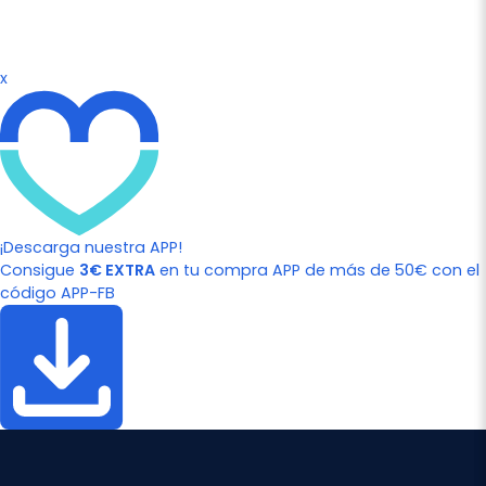
x
¡Descarga nuestra APP!
Consigue
3€ EXTRA
en tu compra APP de más de 50€ con el
código APP-FB