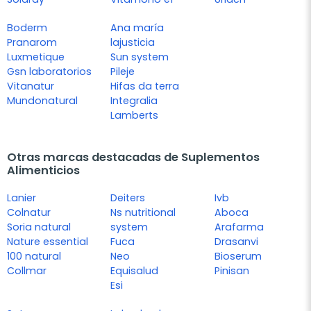
Boderm
Ana maría
Pranarom
lajusticia
Luxmetique
Sun system
Gsn laboratorios
Pileje
Vitanatur
Hifas da terra
Mundonatural
Integralia
Lamberts
Otras marcas destacadas de Suplementos
Alimenticios
Lanier
Deiters
Ivb
Colnatur
Ns nutritional
Aboca
Soria natural
system
Arafarma
Nature essential
Fuca
Drasanvi
100 natural
Neo
Bioserum
Collmar
Equisalud
Pinisan
Esi