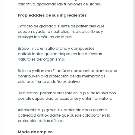
oxidativo, apoyando las funciones celulares.
Propiedades de sus ingredientes
Extracto de granada: fuente de polifenoles que
pueden ayudar a neutralizar radicales libres y
proteger las células de la piel.
Brócoli: rico en sulforafano y compuestos
antioxidantes que participan en las defensas
naturales del organismo.
Selenio y vitamina E: actúan como antioxidantes que
contribuyen a la protección de las membranas
celulares frente al daño oxidativo.
Resveratrol: polifenol presente en la piel de la uva con
posible capacidad antioxidante y antiinflamatoria.
Astaxantina: pigmento carotenoide con potente
actividad antioxidante que puede colaborar en la
protección de las células.
Modo de empleo