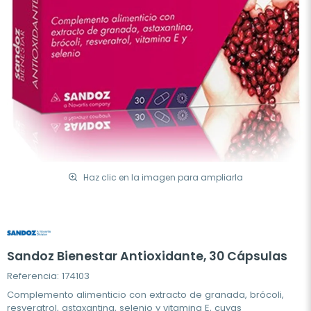
Haz clic en la imagen para ampliarla
Sandoz Bienestar Antioxidante, 30 Cápsulas
Referencia: 174103
Complemento alimenticio con extracto de granada, brócoli,
resveratrol, astaxantina, selenio y vitamina E, cuyas