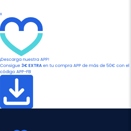
x
¡Descarga nuestra APP!
Consigue
3€ EXTRA
en tu compra APP de más de 50€ con el
código APP-FB