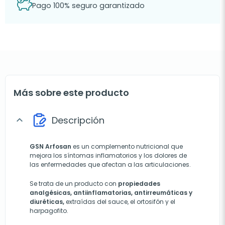
Pago 100% seguro garantizado
Más sobre este producto
Descripción
expand_more
GSN Arfosan
es un complemento nutricional que
mejora los síntomas inflamatorios y los dolores de
las enfermedades que afectan a las articulaciones.
Se trata de un producto con
propiedades
analgésicas, antiinflamatorias, antirreumáticas y
diuréticas,
extraídas del sauce, el ortosifón y el
harpagofito.