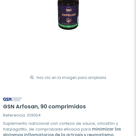
Haz clic en la imagen para ampliarla
GSN Arfosan, 90 comprimidos
Referencia: 013004
Suplemento nutricional con corteza de sauce, ortosifón y
harpagofito, de comprobada eficacia para
minimizar los
síntomas inflamatorios de la artrosis y reumatismo.