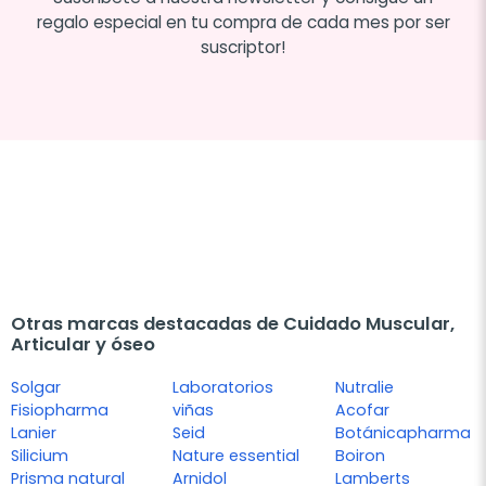
regalo especial en tu compra de cada mes por ser
suscriptor!
Otras marcas destacadas de Cuidado Muscular,
Articular y óseo
Solgar
Laboratorios
Nutralie
Fisiopharma
viñas
Acofar
Lanier
Seid
Botánicapharma
Silicium
Nature essential
Boiron
Prisma natural
Arnidol
Lamberts