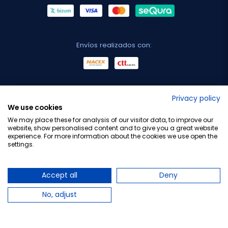
Envíos realizados con:
No lo decimos nosotros...
Privacy policy
We use cookies
¡Tu opinión es importante!
We may place these for analysis of our visitor data, to improve our
website, show personalised content and to give you a great website
experience. For more information about the cookies we use open the
settings.
Copyright © 2010-2026 Farmacia Barata S.L. Todos los
derechos reservados.
Accept all
Deny
No, adjust