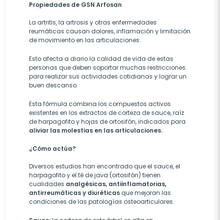
Propiedades de GSN Arfosan
La artritis, la artrosis y otras enfermedades
reumáticas causan dolores, inflamación y limitación
de movimiento en las articulaciones.
Esto afecta a diario la calidad de vida de estas
personas que deben soportar muchas restricciones
para realizar sus actividades cotidianas y lograr un
buen descanso.
Esta fórmula combina los compuestos activos
existentes en los extractos de corteza de sauce, raíz
de harpagofito y hojas de ortosifón, indicados para
aliviar las molestias en las articulaciones.
¿Cómo actúa?
Diversos estudios han encontrado que el sauce, el
harpagofito y el té de java (ortosifón) tienen
cualidades
analgésicas, antiinflamatorias,
antirreumáticas y diuréticas
que mejoran las
condiciones de las patologías osteoarticulares.