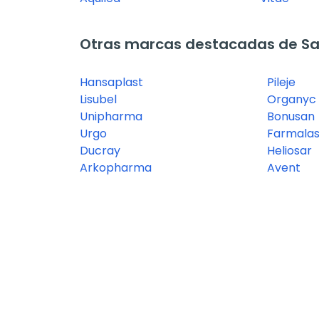
Otras marcas destacadas de Sal
Hansaplast
Pileje
Lisubel
Organyc
Unipharma
Bonusan
Urgo
Farmalas
Ducray
Heliosar
Arkopharma
Avent