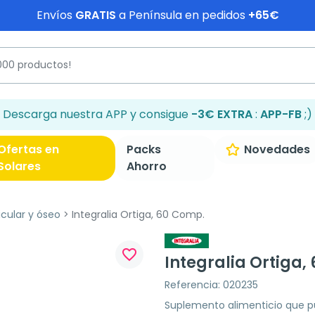
Envíos
GRATIS
a Península en pedidos
+65€
Descarga nuestra APP y consigue
-3€ EXTRA
:
APP-FB
;)
Ofertas en
Packs
Novedades
Solares
Ahorro
icular y óseo
Integralia Ortiga, 60 Comp.
favorite_border
Integralia Ortiga,
Referencia: 020235
Suplemento alimenticio que p