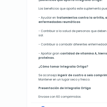
Los beneficios que aporta este suplemento pu
-
Ayudar en
tratamientos contra la artritis, a
enfermedades reumáticas
-
Contribuir a la salud de personas que deben
sal.
-
Contribuir a combatir diferentes enfermedades
-
Aportar gran
cantidad de vitamina A, hierro,
proteínas.
¿Cómo tomar Integralia Ortiga?
Se aconseja
ingerir de cuatro a seis comprim
Mantener en un lugar seco y fresco.
Presentación de Integralia Ortiga
Envase con 60 comprimidos.