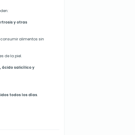
eden:
rtrosis y otras
 consumir alimentos sin
 de la piel.
 ácido salicílico y
idos todos los días
.