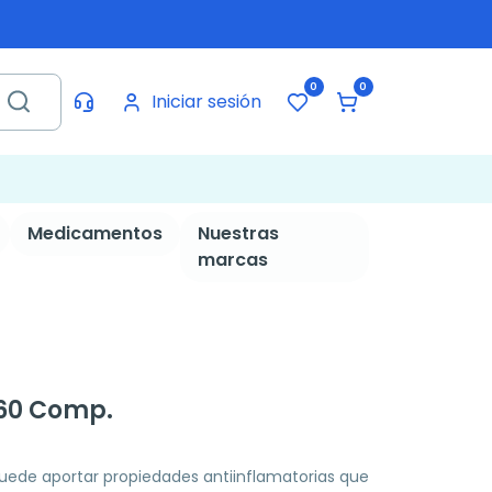
0
0
Iniciar sesión
Medicamentos
Nuestras
marcas
 60 Comp.
uede aportar propiedades antiinflamatorias que