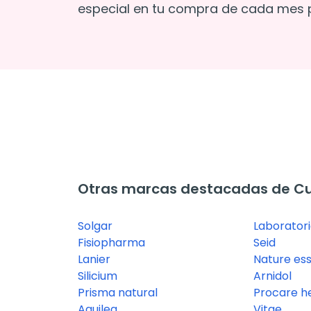
especial en tu compra de cada mes p
Otras marcas destacadas de Cui
Solgar
Laboratori
Fisiopharma
Seid
Lanier
Nature ess
Silicium
Arnidol
Prisma natural
Procare h
Aquilea
Vitae