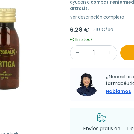
ayudan a
combatir enfermedad
artrosis.
Ver descripción completa
6,28 €
0,10 €/ud
En stock
¿Necesitas 
farmacéutic
Hablamos
Envíos gratis en
De
a ampliarla