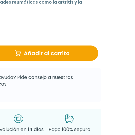
es reumáticas como la artritis y la
Añadir al carrito
ayuda? Pide consejo a nuestras
as.
volución en 14 días
Pago 100% seguro