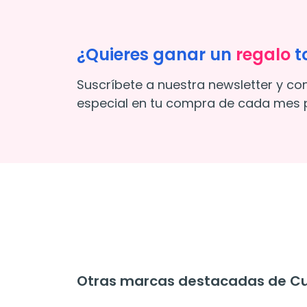
¿Quieres ganar un
regalo
t
Suscríbete a nuestra newsletter y co
especial en tu compra de cada mes p
Otras marcas destacadas de Cui