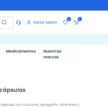
0
0
Iniciar sesión
Medicamentos
Nuestras
marcas
cápsulas
ápsulas con cúrcuma, arpagofito, vitaminas y