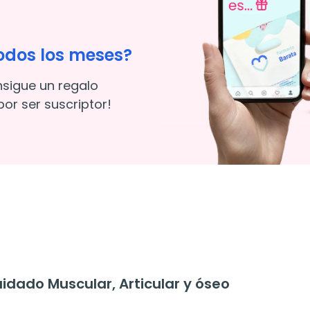
odos los meses?
nsigue un regalo
or ser suscriptor!
dado Muscular, Articular y óseo