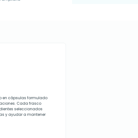
o en cápsulas formulado
ulaciones. Cada frasco
edientes seleccionados
cas y ayudar a mantener