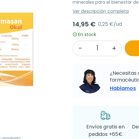
minerales para el bienestar de
Ver descripción completa
14,95 €
0,25 €/ud
En stock
¿Necesitas 
farmacéutic
Hablamos
Envíos gratis en
De
pedidos +65€
a ampliarla