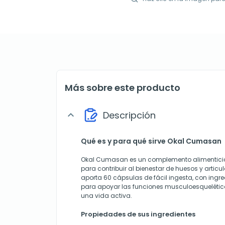
Más sobre este producto
Descripción
expand_more
Qué es y para qué sirve Okal Cumasan
Okal Cumasan es un complemento alimentici
para contribuir al bienestar de huesos y artic
aporta 60 cápsulas de fácil ingesta, con ingr
para apoyar las funciones musculoesqueléti
una vida activa.
Propiedades de sus ingredientes