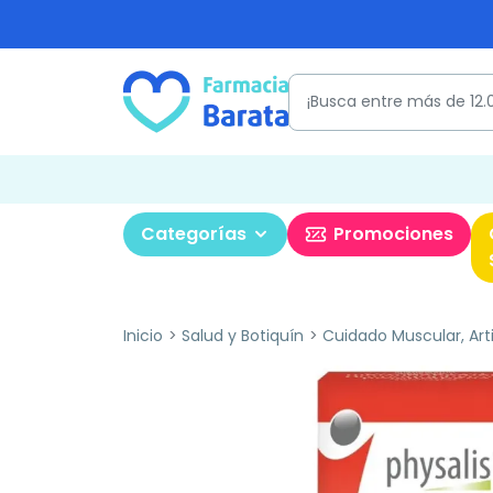
Categorías
Promociones
Inicio
Salud y Botiquín
Cuidado Muscular, Art