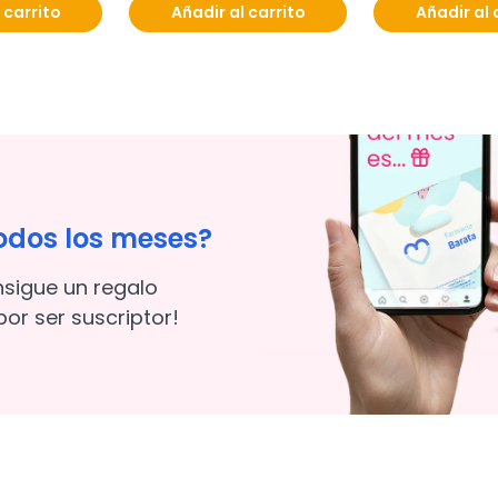
 carrito
Añadir al carrito
Añadir al 
odos los meses?
nsigue un regalo
or ser suscriptor!