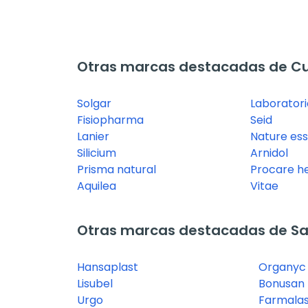
Otras marcas destacadas de Cui
Solgar
Laboratori
Fisiopharma
Seid
Lanier
Nature ess
Silicium
Arnidol
Prisma natural
Procare h
Aquilea
Vitae
Otras marcas destacadas de Sal
Hansaplast
Organyc
Lisubel
Bonusan
Urgo
Farmalas