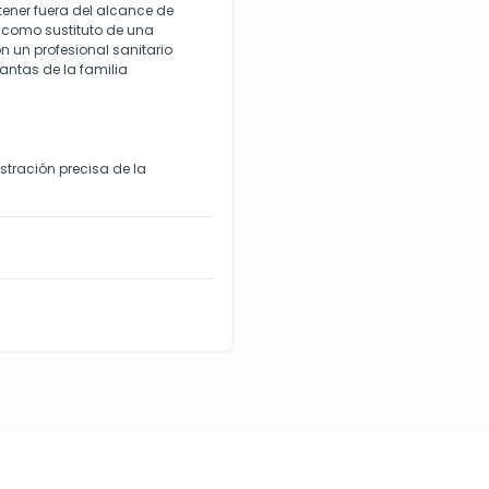
ener fuera del alcance de
e como sustituto de una
n un profesional sanitario
antas de la familia
stración precisa de la