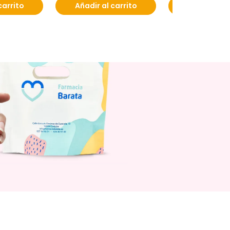
carrito
Añadir al carrito
Añadir al c