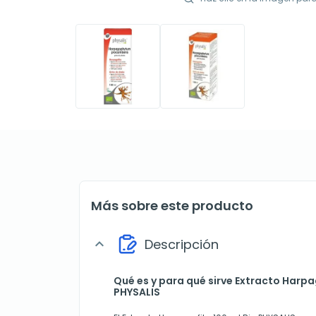
Más sobre este producto
Descripción
expand_more
Qué es y para qué sirve Extracto Harpa
PHYSALIS