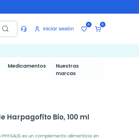
0
0
Iniciar sesión
Medicamentos
Nuestras
marcas
de Harpagofito Bio, 100 ml
io PHYSALIS es un complemento alimenticio en